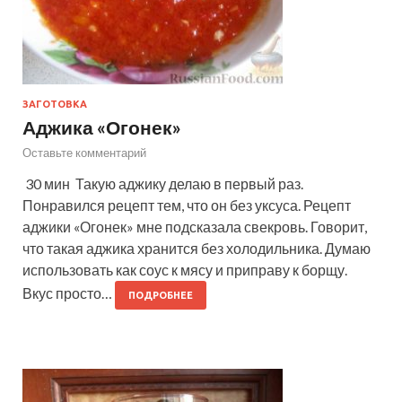
ЗАГОТОВКА
Аджика «Огонек»
Оставьте комментарий
30 мин Такую аджику делаю в первый раз.
Понравился рецепт тем, что он без уксуса. Рецепт
аджики «Огонек» мне подсказала свекровь. Говорит,
что такая аджика хранится без холодильника. Думаю
использовать как соус к мясу и приправу к борщу.
Вкус просто…
ПОДРОБНЕЕ