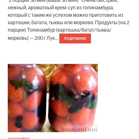
нежный, ароматный крем-суп из топинамбура,
который с таким же успехом можно приготовить из
картошки, батата, тыквы или моркови. Продукты (на 2
порции) Топинамбур (картошка/батат/тыква/
морковь) — 200 г Лук…
ПОДРОБНЕЕ
ЗАГОТОВКА