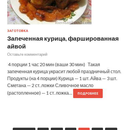
ЗАГОТОВКА
Запеченная курица, фаршированная
айвой
Оставьте комментарий
4 порции 1 час 20 мин (ваши 30 мин) Такая
запеченная курица украсит любой праздничный стол.
Продукты (на 4 порции) Курица — 1 шт. Айва — 3 шт.
Сметана — 2 ст. ложки Сливочное масло
(растопленное) — 1 ст. ложка…
ПОДРОБНЕЕ