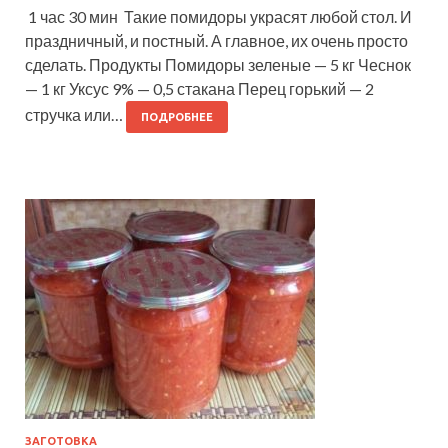
1 час 30 мин Такие помидоры украсят любой стол. И
праздничный, и постный. А главное, их очень просто
сделать. Продукты Помидоры зеленые — 5 кг Чеснок
— 1 кг Уксус 9% — 0,5 стакана Перец горький — 2
стручка или…
ПОДРОБНЕЕ
ЗАГОТОВКА