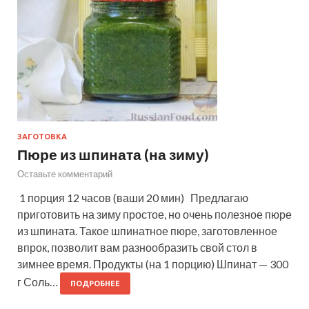
ЗАГОТОВКА
Пюре из шпината (на зиму)
Оставьте комментарий
1 порция 12 часов (ваши 20 мин) Предлагаю
приготовить на зиму простое, но очень полезное пюре
из шпината. Такое шпинатное пюре, заготовленное
впрок, позволит вам разнообразить свой стол в
зимнее время. Продукты (на 1 порцию) Шпинат — 300
г Соль…
ПОДРОБНЕЕ