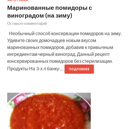
Маринованные помидоры с
виноградом (на зиму)
Оставьте комментарий
Необычный способ консервации помидоров на зиму.
Удивите своих домочадцев новым вкусом
маринованных помидоров, добавив к привычным
ингредиентам черный виноград. Данный рецепт
консервированных помидоров без стерилизации.
Продукты На 3-х л банку:…
ПОДРОБНЕЕ