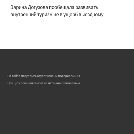
Зарина Догузова пообещала развивать
внутренний туризм не в ущерб выездному
На сайте могут быть опубликованы материалы 18+!
При цитировании ссылка на источник обязательна.