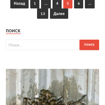
Назад
1
…
4
5
6
…
13
Далее
ПОИСК