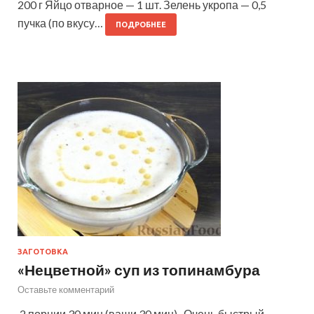
200 г Яйцо отварное — 1 шт. Зелень укропа — 0,5
пучка (по вкусу…
ПОДРОБНЕЕ
ЗАГОТОВКА
«Нецветной» суп из топинамбура
Оставьте комментарий
2 порции 30 мин (ваши 30 мин) Очень быстрый,