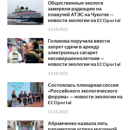
Общественные экологи
замерили радиацию на
плавучей АТЭС на Чукотке —
новости экологии на ECOportal
13.10.2021
Голикова поручила ввести
запрет сдачи в аренду
электронных сигарет
несовершеннолетним —
новости экологии на ECOportal
13.10.2021
Состоялась пленарная сессия
«Российского экологического
форума» — новости экологии на
ECOportal
13.10.2021
Абрамченко назвала пять
параметров успеха мусорной