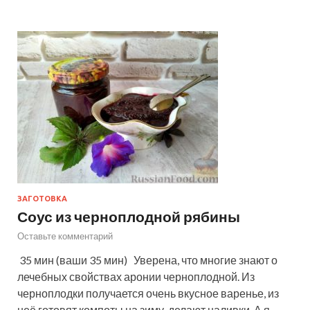
ЗАГОТОВКА
Соус из черноплодной рябины
Оставьте комментарий
35 мин (ваши 35 мин) Уверена, что многие знают о
лечебных свойствах аронии черноплодной. Из
черноплодки получается очень вкусное варенье, из
неё готовят компоты на зиму, делают наливки. А я