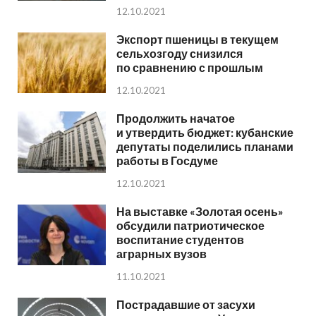
12.10.2021
Экспорт пшеницы в текущем
сельхозгоду снизился
по сравнению с прошлым
12.10.2021
Продолжить начатое
и утвердить бюджет: кубанские
депутаты поделились планами
работы в Госдуме
12.10.2021
На выставке «Золотая осень»
обсудили патриотическое
воспитание студентов
аграрных вузов
11.10.2021
Пострадавшие от засухи