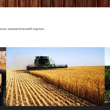
.
но-аналитический портал.