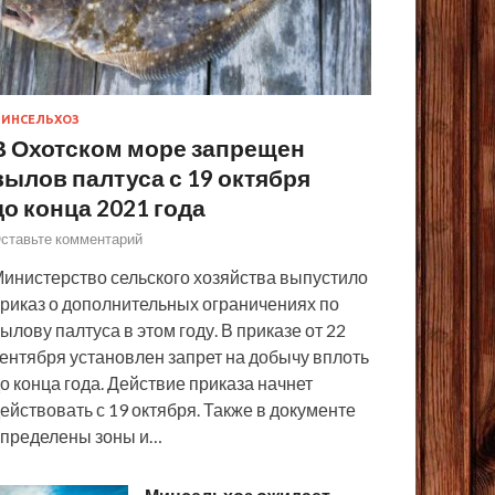
ИНСЕЛЬХОЗ
В Охотском море запрещен
вылов палтуса с 19 октября
до конца 2021 года
ставьте комментарий
инистерство сельского хозяйства выпустило
риказ о дополнительных ограничениях по
ылову палтуса в этом году. В приказе от 22
ентября установлен запрет на добычу вплоть
о конца года. Действие приказа начнет
ействовать с 19 октября. Также в документе
пределены зоны и…