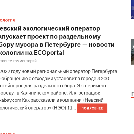
КОЛОГИЯ
евский экологический оператор
апускает проект по раздельному
бору мусора в Петербурге — новости
кологии на ECOportal
тавьте комментарий
 2022 году новый региональный оператор Петербурга
 обращению с отходами установит в городе 3 200
онтейнеров для раздельного сбора. Эксперимент
роведут в Калининском районе. Иллюстрация:
xabay.com Как рассказали в компании «Невский
кологический оператор» (НЭО) 11…
ПОДРОБНЕЕ