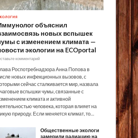
КОЛОГИЯ
Иммунолог объяснил
взаимосвязь новых вспышек
чумы с изменением климата —
новости экологии на ECOportal
ставьте комментарий
лава Роспотребнадзора Анна Попова в
исле новых инфекционных вызовов, с
оторыми сейчас сталкивается мир, назвала
чаговые вспышки чумы, связанные с
зменением климата и активной
еятельностью человека, которая влияет на
икую природу. Если меняется климат, то…
Общественные экологи
замерили радиацию на