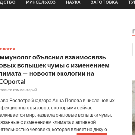
ДСТВО
МИНСЕЛЬХОЗ
НАУКА
ЗАГОТОВКА
ТУ
КОЛОГИЯ
ммунолог объяснил взаимосвязь
овых вспышек чумы с изменением
лимата — новости экологии на
COportal
тавьте комментарий
лава Роспотребнадзора Анна Попова в числе новых
нфекционных вызовов, с которыми сейчас
талкивается мир, назвала очаговые вспышки чумы,
вязанные с изменением климата и активной
ятельностью человека, которая влияет на дикую