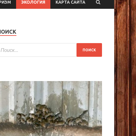
РИЗМ
ЭКОЛОГИЯ
КАРТА САЙТА
ПОИСК