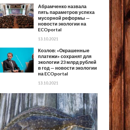
Абрамченко назвала
пять параметров успеха
мусорной реформы —
новости экологии на
ECOportal
13.10.2021
Козлов: «Окрашенные
платежи» сохранят для
экологии 23 млрд рублей
в год — новости экологии
на ECOportal
13.10.2021