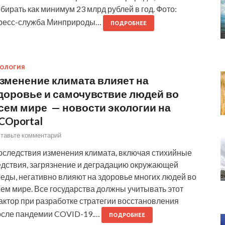
бирать как минимум 23 млрд рублей в год. Фото:
ресс-служба Минприроды…
ПОДРОБНЕЕ
КОЛОГИЯ
зменение климата влияет на
доровье и самочувствие людей во
сем мире — новости экологии на
COportal
тавьте комментарий
оследствия изменения климата, включая стихийные
едствия, загрязнение и деградацию окружающей
еды, негативно влияют на здоровье многих людей во
ем мире. Все государства должны учитывать этот
актор при разработке стратегии восстановления
осле пандемии COVID-19.…
ПОДРОБНЕЕ