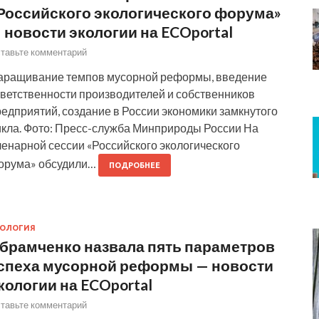
Российского экологического форума»
 новости экологии на ECOportal
тавьте комментарий
аращивание темпов мусорной реформы, введение
тветственности производителей и собственников
едприятий, создание в России экономики замкнутого
икла. Фото: Пресс-служба Минприроды России На
ленарной сессии «Российского экологического
орума» обсудили…
ПОДРОБНЕЕ
КОЛОГИЯ
брамченко назвала пять параметров
спеха мусорной реформы — новости
кологии на ECOportal
тавьте комментарий