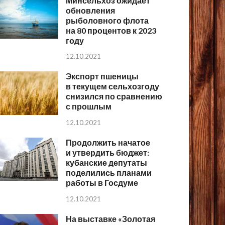
Минсельхоз ожидает
обновления
рыболовного флота
на 80 процентов к 2023
году
12.10.2021
Экспорт пшеницы
в текущем сельхозгоду
снизился по сравнению
с прошлым
12.10.2021
Продолжить начатое
и утвердить бюджет:
кубанские депутаты
поделились планами
работы в Госдуме
12.10.2021
На выставке «Золотая