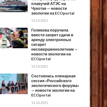
плавучей АТЭС на
Чукотке — новости
экологии на ECOportal
13.10.2021
Голикова поручила
ввести запрет сдачи в
аренду электронных
сигарет
несовершеннолетним —
новости экологии на
ECOportal
13.10.2021
Состоялась пленарная
сессия «Российского
экологического форума»
— новости экологии на
ECOportal
13.10.2021