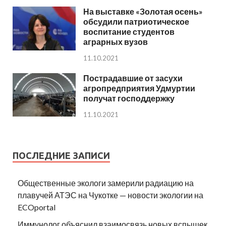
На выставке «Золотая осень»
обсудили патриотическое
воспитание студентов
аграрных вузов
11.10.2021
Пострадавшие от засухи
агропредприятия Удмуртии
получат господдержку
11.10.2021
ПОСЛЕДНИЕ ЗАПИСИ
Общественные экологи замерили радиацию на
плавучей АТЭС на Чукотке — новости экологии на
ECOportal
Иммунолог объяснил взаимосвязь новых вспышек