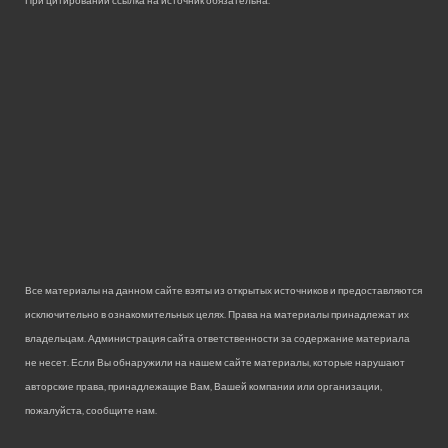
При цитировании ссылка на источник обязательна.
Все материалы на данном сайте взяты из открытых источников и предоставляются
исключительно в ознакомительных целях. Права на материалы принадлежат их
владельцам. Администрация сайта ответственности за содержание материала
не несет. Если Вы обнаружили на нашем сайте материалы, которые нарушают
авторские права, принадлежащие Вам, Вашей компании или организации,
пожалуйста, сообщите нам.