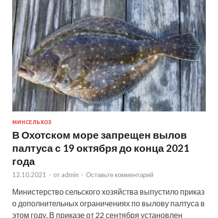
МИНСЕЛЬХОЗ
В Охотском море запрещен вылов
палтуса с 19 октября до конца 2021
года
12.10.2021
-
от
admin
-
Оставьте комментарий
Министерство сельского хозяйства выпустило приказ
о дополнительных ограничениях по вылову палтуса в
этом году. В приказе от 22 сентября установлен