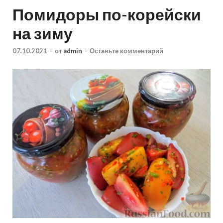
Помидоры по-корейски
на зиму
07.10.2021
-
от
admin
-
Оставьте комментарий