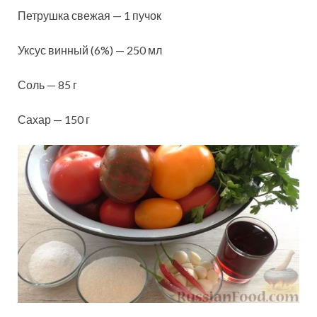
Петрушка свежая — 1 пучок
Уксус винный (6%) — 250 мл
Соль — 85 г
Сахар — 150 г