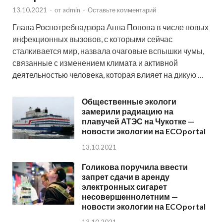
13.10.2021
-
от
admin
-
Оставьте комментарий
Глава Роспотребнадзора Анна Попова в числе новых
инфекционных вызовов, с которыми сейчас
сталкивается мир, назвала очаговые вспышки чумы,
связанные с изменением климата и активной
деятельностью человека, которая влияет на дикую …
Общественные экологи
замерили радиацию на
плавучей АТЭС на Чукотке —
новости экологии на ECOportal
13.10.2021
Голикова поручила ввести
запрет сдачи в аренду
электронных сигарет
несовершеннолетним —
новости экологии на ECOportal