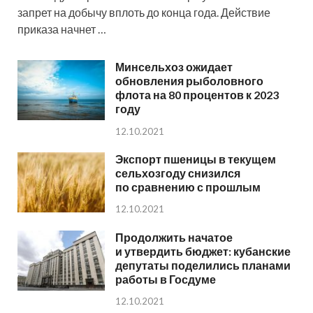
запрет на добычу вплоть до конца года. Действие
приказа начнет …
Минсельхоз ожидает
обновления рыболовного
флота на 80 процентов к 2023
году
12.10.2021
Экспорт пшеницы в текущем
сельхозгоду снизился
по сравнению с прошлым
12.10.2021
Продолжить начатое
и утвердить бюджет: кубанские
депутаты поделились планами
работы в Госдуме
12.10.2021