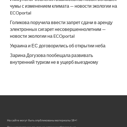
чумы с изменением климата — новости экологии на
ECOportal
Голикова поручила ввести запрет сдачи в аренду
электронных сигарет несовершеннолетним —
новости экологии на ECOportal
Украина и ЕС договорились об открытии неба
Зарина Догузова пообещала развивать
внутренний туризм не в ущерб выездному
На сайте могут быть опубликованы материалы 18+!