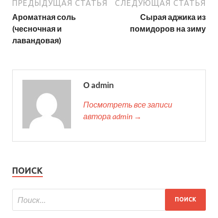
ПРЕДЫДУЩАЯ СТАТЬЯ
СЛЕДУЮЩАЯ СТАТЬЯ
Ароматная соль
Сырая аджика из
(чесночная и
помидоров на зиму
лавандовая)
О admin
Посмотреть все записи
автора admin →
ПОИСК