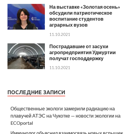
На выставке «Золотая осень»
обсудили патриотическое
воспитание студентов
аграрных вузов
11.10.2021
Пострадавшие от засухи
агропредприятия Удмуртии
получат господдержку
11.10.2021
ПОСЛЕДНИЕ ЗАПИСИ
Общественные экологи замерили радиацию на
плавучей АТЭС на Чукотке — новости экологии на
ECOportal
Иммунолог объяснил взаимосвязь новых вспышек