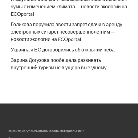
чумы с изменением климата — новости экологии на
ECOportal
Голикова поручила ввести запрет сдачи в аренду
электронных сигарет несовершеннолетним —
новости экологии на ECOportal
Украина и ЕС договорились об открытии неба
Зарина Догузова пообещала развивать
внутренний туризм не в ущерб выездному
На сайте могут быть опубликованы материалы 18+!
При цитировании ссылка на источник обязательна.