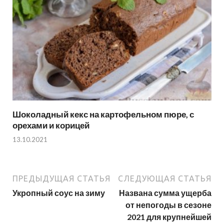
Шоколадный кекс на картофельном пюре, с
орехами и корицей
13.10.2021
ПРЕДЫДУЩАЯ СТАТЬЯ
СЛЕДУЮЩАЯ СТАТЬЯ
Укропный соус на зиму
Названа сумма ущерба
от непогоды в сезоне
2021 для крупнейшей