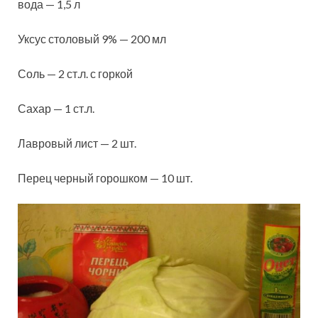
вода — 1,5 л
Уксус столовый 9% — 200 мл
Соль — 2 ст.л. с горкой
Сахар — 1
ст.л.
Лавровый лист — 2 шт.
Перец черный горошком — 10 шт.