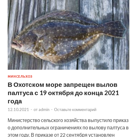
МИНСЕЛЬХОЗ
В Охотском море запрещен вылов
палтуса с 19 октября до конца 2021
года
12.10.2021
-
от
admin
-
Оставьте комментарий
Министерство сельского хозяйства выпустило приказ
о дополнительных ограничениях по вылову палтуса в
этом году. В приказе от 22 сентября установлен