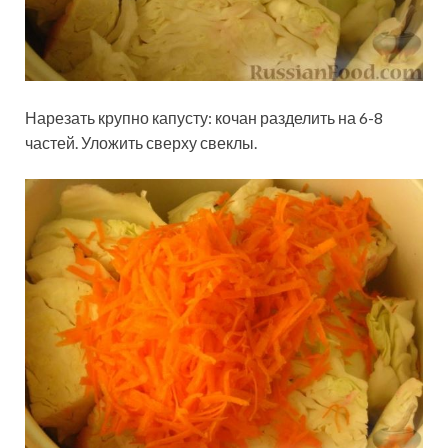
Нарезать крупно капусту: кочан разделить на 6-8
частей. Уложить сверху свеклы.