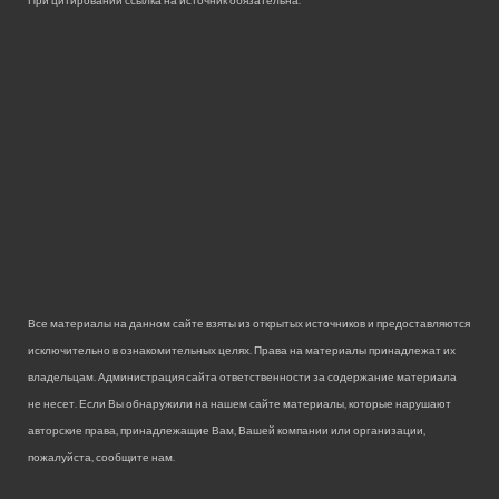
Все материалы на данном сайте взяты из открытых источников и предоставляются
исключительно в ознакомительных целях. Права на материалы принадлежат их
владельцам. Администрация сайта ответственности за содержание материала
не несет. Если Вы обнаружили на нашем сайте материалы, которые нарушают
авторские права, принадлежащие Вам, Вашей компании или организации,
пожалуйста, сообщите нам.