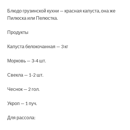
Блюдо грузинской кухни — красная капуста, она же
Пилюска или Пелюстка.
Продукты
Капуста белокочанная — 3 кг
Морковь — 3-4 шт.
Свекла — 1-2 шт.
Чеснок — 2 гол.
Укроп — 1 пуч.
Для рассола: