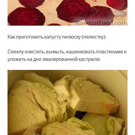
Как приготовить капусту пилюску (пелюстку):
Свеклу очистить, вымыть, нашинковать пластинами и
уложить на дно эмалированной кастрюли.