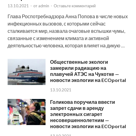
13.10.2021
-
от
admin
-
Оставьте комментарий
Глава Роспотребнадзора Анна Попова в числе новых
инфекционных вызовов, с которыми сейчас
сталкивается мир, назвала очаговые вспышки чумы,
связанные с изменением климата и активной
деятельностью человека, которая влияет на дикую …
Общественные экологи
замерили радиацию на
плавучей АТЭС на Чукотке —
новости экологии на ECOportal
13.10.2021
Голикова поручила ввести
запрет сдачи в аренду
электронных сигарет
несовершеннолетним —
новости экологии на ECOportal
13.10.2021