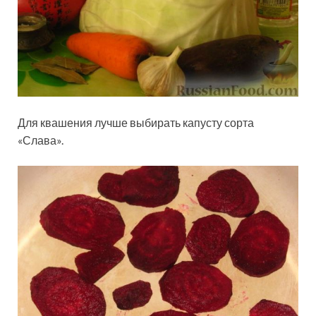
Для квашения лучше выбирать капусту сорта
«Слава».