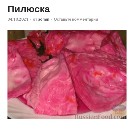
Пилюска
04.10.2021
-
от
admin
-
Оставьте комментарий