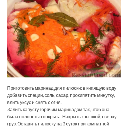
Приготовить маринад для пилюски: в кипящую воду
добавить специи, соль, сахар, прокипятить минутку,
влить уксус и снять с огня.
Залить капусту горячим маринадом так, чтоб она
была полностью покрыта. Накрыть крышкой, сверху
груз. Оставить пилюску на 3 суток при комнатной