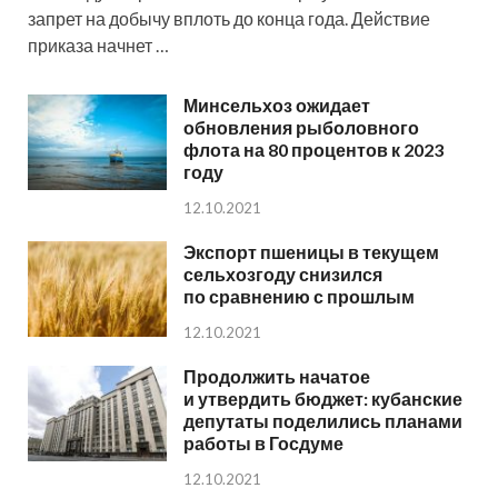
запрет на добычу вплоть до конца года. Действие
приказа начнет …
Минсельхоз ожидает
обновления рыболовного
флота на 80 процентов к 2023
году
12.10.2021
Экспорт пшеницы в текущем
сельхозгоду снизился
по сравнению с прошлым
12.10.2021
Продолжить начатое
и утвердить бюджет: кубанские
депутаты поделились планами
работы в Госдуме
12.10.2021