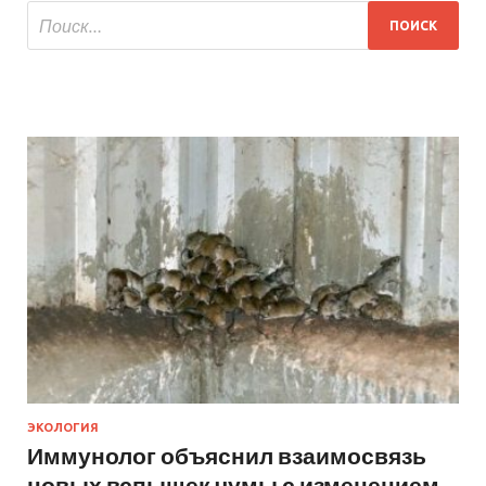
ЭКОЛОГИЯ
Иммунолог объяснил взаимосвязь
новых вспышек чумы с изменением