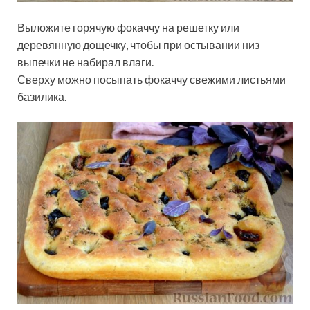
Выложите горячую фокаччу на решетку или
деревянную дощечку, чтобы при остывании низ
выпечки не набирал влаги.
Сверху можно посыпать фокаччу свежими листьями
базилика.