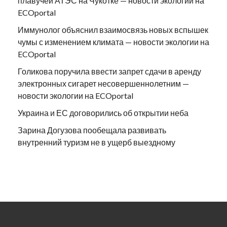
плавучей АТЭС на Чукотке — новости экологии на
ECOportal
Иммунолог объяснил взаимосвязь новых вспышек
чумы с изменением климата — новости экологии на
ECOportal
Голикова поручила ввести запрет сдачи в аренду
электронных сигарет несовершеннолетним —
новости экологии на ECOportal
Украина и ЕС договорились об открытии неба
Зарина Догузова пообещала развивать
внутренний туризм не в ущерб выездному