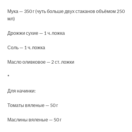
Мука — 350 г (чуть больше двух стаканов объёмом 250
мл)
Дрожжи сухие — 1 ч. ложка
Соль — 1 ч. ложка
Масло оливковое — 2 ст. ложки
*
Для начинки:
Томаты вяленые — 50 г
Маслины вяленые — 50 г