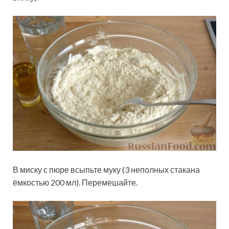
В миску с пюре всыпьте муку (3 неполных стакана
ёмкостью 200 мл). Перемешайте.