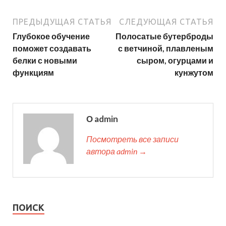
ПРЕДЫДУЩАЯ СТАТЬЯ
СЛЕДУЮЩАЯ СТАТЬЯ
Глубокое обучение
Полосатые бутерброды
поможет создавать
с ветчиной, плавленым
белки с новыми
сыром, огурцами и
функциям
кунжутом
О admin
Посмотреть все записи
автора admin →
ПОИСК