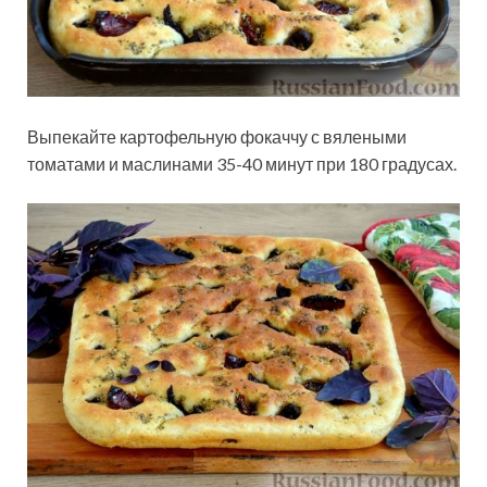
Выпекайте картофельную фокаччу с вялеными
томатами и маслинами 35-40 минут при 180 градусах.