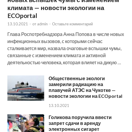
климата — новости экологии на
ECOportal
13.10.2021
-
от
admin
-
Оставьте комментарий
Глава Роспотребнадзора Анна Попова в числе новых
инфекционных вызовов, с которыми сейчас
сталкивается мир, назвала очаговые вспышки чумы,
связанные с изменением климата и активной
деятельностью человека, которая влияет на дикую …
Общественные экологи
замерили радиацию на
плавучей АТЭС на Чукотке —
новости экологии на ECOportal
13.10.2021
Голикова поручила ввести
запрет сдачи в аренду
электронных сигарет