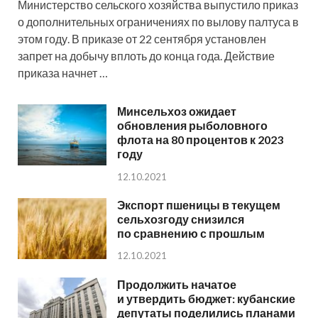
Министерство сельского хозяйства выпустило приказ
о дополнительных ограничениях по вылову палтуса в
этом году. В приказе от 22 сентября установлен
запрет на добычу вплоть до конца года. Действие
приказа начнет …
Минсельхоз ожидает
обновления рыболовного
флота на 80 процентов к 2023
году
12.10.2021
Экспорт пшеницы в текущем
сельхозгоду снизился
по сравнению с прошлым
12.10.2021
Продолжить начатое
и утвердить бюджет: кубанские
депутаты поделились планами