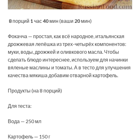
8
порций
1
час
40
мин (ваши
20
мин)
Фокачча — простая, как всё народное, итальянская
дрожжевая лепёшка из трех-четырёх компонентов:
муки, воды, дрожжей и оливкового масла. Чтобы
сделать блюдо интереснее, используем для начинки
вяленые маслины и томаты. А в
тесто для улучшения
качества мякиша добавим отварной картофель.
Продукты (на 8 порций)
Для теста:
Вода — 250 мл
Картофель — 150 г