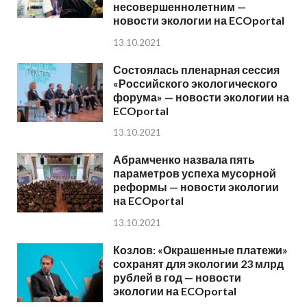
несовершеннолетним —
новости экологии на ECOportal
13.10.2021
Состоялась пленарная сессия
«Российского экологического
форума» — новости экологии на
ECOportal
13.10.2021
Абрамченко назвала пять
параметров успеха мусорной
реформы — новости экологии
на ECOportal
13.10.2021
Козлов: «Окрашенные платежи»
сохранят для экологии 23 млрд
рублей в год — новости
экологии на ECOportal