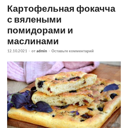
Картофельная фокачча
с вялеными
помидорами и
маслинами
12.10.2021
-
от
admin
-
Оставьте комментарий