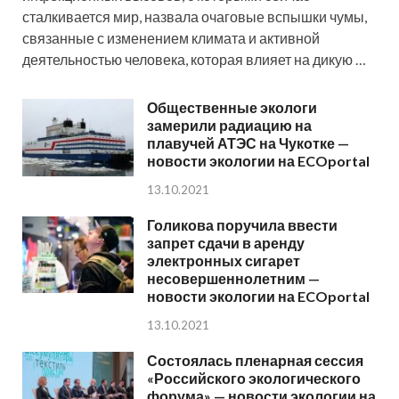
сталкивается мир, назвала очаговые вспышки чумы,
связанные с изменением климата и активной
деятельностью человека, которая влияет на дикую …
Общественные экологи
замерили радиацию на
плавучей АТЭС на Чукотке —
новости экологии на ECOportal
13.10.2021
Голикова поручила ввести
запрет сдачи в аренду
электронных сигарет
несовершеннолетним —
новости экологии на ECOportal
13.10.2021
Состоялась пленарная сессия
«Российского экологического
форума» — новости экологии на