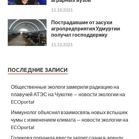
11.10.2021
Пострадавшие от засухи
агропредприятия Удмуртии
получат господдержку
11.10.2021
ПОСЛЕДНИЕ ЗАПИСИ
Общественные экологи замерили радиацию на
плавучей АТЭС на Чукотке — новости экологии на
ECOportal
Иммунолог объяснил взаимосвязь новых вспышек
чумы с изменением климата — новости экологии на
ECOportal
Голикова поручила ввести запрет сдачи в аренду