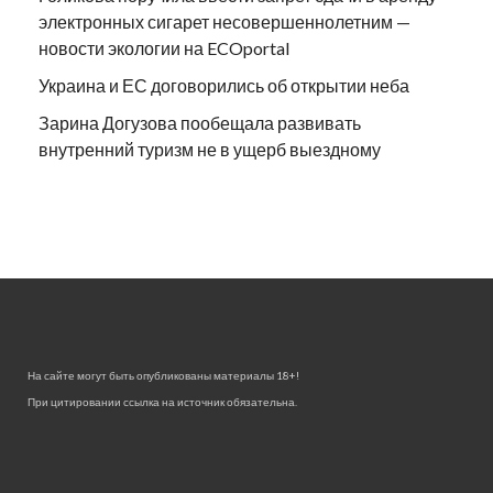
электронных сигарет несовершеннолетним —
новости экологии на ECOportal
Украина и ЕС договорились об открытии неба
Зарина Догузова пообещала развивать
внутренний туризм не в ущерб выездному
На сайте могут быть опубликованы материалы 18+!
При цитировании ссылка на источник обязательна.