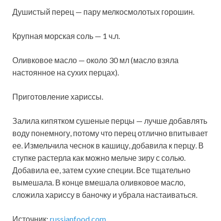
Душистый перец — пару мелкосмолотых горошин.
Крупная морская соль — 1 ч.л.
Оливковое масло — около 30 мл (масло взяла
настоянное на сухих перцах).
Приготовление хариссы.
Залила кипятком сушеные перцы — лучше добавлять
воду понемногу, потому что перец отлично впитывает
ее. Измельчила чеснок в кашицу, добавила к перцу. В
ступке растерла как можно мельче зиру с солью.
Добавила ее, затем сухие специи. Все тщательно
вымешала. В конце вмешала оливковое масло,
сложила хариссу в баночку и убрала настаиваться.
Источник:
russianfood.com