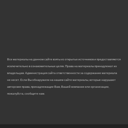
Все материалы на данном сайте взяты из открытых источников и предоставляются
исключительно в ознакомительных целях. Права на материалы принадлежат их
владельцам. Администрация сайта ответственности за содержание материала
не несет. Если Вы обнаружили на нашем сайте материалы, которые нарушают
авторские права, принадлежащие Вам, Вашей компании или организации,
пожалуйста, сообщите нам.