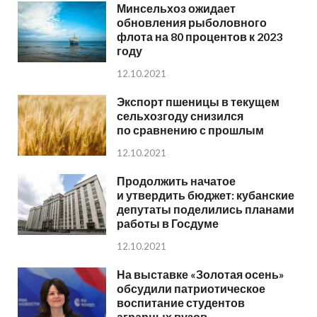
Минсельхоз ожидает
обновления рыболовного
флота на 80 процентов к 2023
году
12.10.2021
Экспорт пшеницы в текущем
сельхозгоду снизился
по сравнению с прошлым
12.10.2021
Продолжить начатое
и утвердить бюджет: кубанские
депутаты поделились планами
работы в Госдуме
12.10.2021
На выставке «Золотая осень»
обсудили патриотическое
воспитание студентов
аграрных вузов