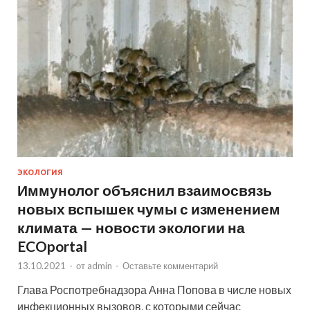
ЭКОЛОГИЯ
Иммунолог объяснил взаимосвязь
новых вспышек чумы с изменением
климата — новости экологии на
ECOportal
13.10.2021
-
от
admin
-
Оставьте комментарий
Глава Роспотребнадзора Анна Попова в числе новых
инфекционных вызовов, с которыми сейчас