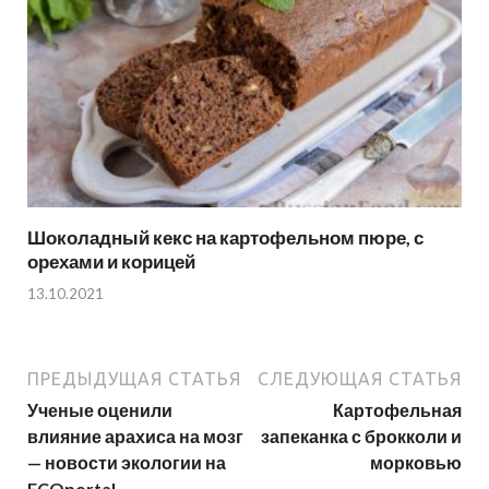
Шоколадный кекс на картофельном пюре, с
орехами и корицей
13.10.2021
ПРЕДЫДУЩАЯ СТАТЬЯ
СЛЕДУЮЩАЯ СТАТЬЯ
Ученые оценили
Картофельная
влияние арахиса на мозг
запеканка с брокколи и
— новости экологии на
морковью
ECOportal