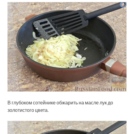
В глубоком сотейнике обжарить на масле лук до
золотистого цвета.