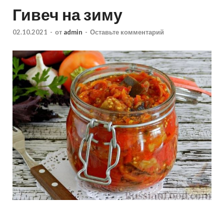
Гивеч на зиму
02.10.2021
-
от
admin
-
Оставьте комментарий