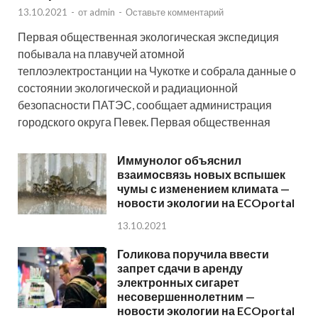
13.10.2021
-
от
admin
-
Оставьте комментарий
Первая общественная экологическая экспедиция
побывала на плавучей атомной
теплоэлектростанции на Чукотке и собрала данные о
состоянии экологической и радиационной
безопасности ПАТЭС, сообщает администрация
городского округа Певек. Первая общественная
Иммунолог объяснил
взаимосвязь новых вспышек
чумы с изменением климата —
новости экологии на ECOportal
13.10.2021
Голикова поручила ввести
запрет сдачи в аренду
электронных сигарет
несовершеннолетним —
новости экологии на ECOportal