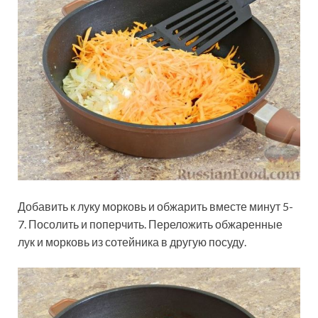
Добавить к луку морковь и обжарить вместе минут 5-
7. Посолить и поперчить. Переложить обжаренные
лук и морковь из сотейника в другую посуду.