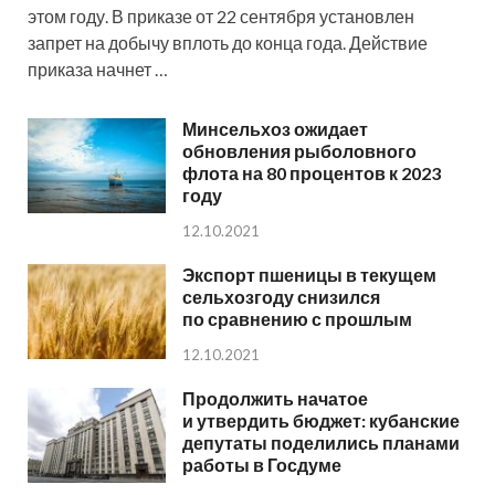
этом году. В приказе от 22 сентября установлен
запрет на добычу вплоть до конца года. Действие
приказа начнет …
Минсельхоз ожидает
обновления рыболовного
флота на 80 процентов к 2023
году
12.10.2021
Экспорт пшеницы в текущем
сельхозгоду снизился
по сравнению с прошлым
12.10.2021
Продолжить начатое
и утвердить бюджет: кубанские
депутаты поделились планами
работы в Госдуме