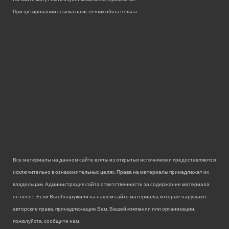
При цитировании ссылка на источник обязательна.
Все материалы на данном сайте взяты из открытых источников и предоставляются
исключительно в ознакомительных целях. Права на материалы принадлежат их
владельцам. Администрация сайта ответственности за содержание материала
не несет. Если Вы обнаружили на нашем сайте материалы, которые нарушают
авторские права, принадлежащие Вам, Вашей компании или организации,
пожалуйста, сообщите нам.