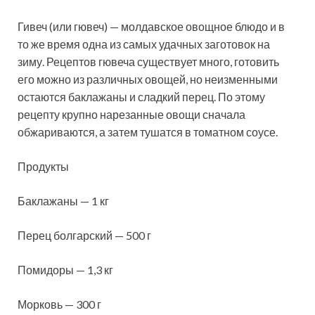
Гивеч (или гювеч) — молдавское овощное блюдо и в
то же время одна из самых удачных заготовок на
зиму. Рецептов гювеча существует много, готовить
его можно из различных овощей, но неизменными
остаются баклажаны и сладкий перец. По этому
рецепту крупно нарезанные
овощи сначала
обжариваются, а затем тушатся в томатном соусе.
Продукты
Баклажаны — 1 кг
Перец болгарский — 500 г
Помидоры — 1,3 кг
Морковь — 300 г