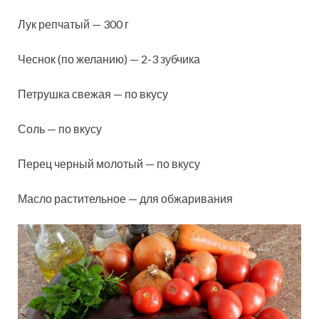
Лук репчатый — 300 г
Чеснок (по желанию) — 2-3 зубчика
Петрушка свежая — по вкусу
Соль — по вкусу
Перец черный молотый — по вкусу
Масло растительное — для обжаривания