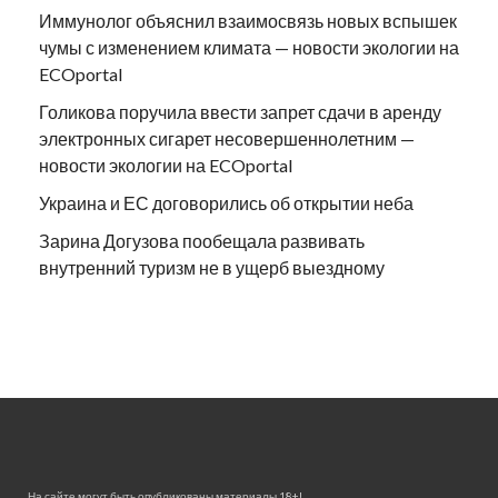
Иммунолог объяснил взаимосвязь новых вспышек
чумы с изменением климата — новости экологии на
ECOportal
Голикова поручила ввести запрет сдачи в аренду
электронных сигарет несовершеннолетним —
новости экологии на ECOportal
Украина и ЕС договорились об открытии неба
Зарина Догузова пообещала развивать
внутренний туризм не в ущерб выездному
На сайте могут быть опубликованы материалы 18+!