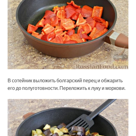
В сотейник выложить болгарский перец и обжарить
его до полуготовности. Переложить к луку и моркови.