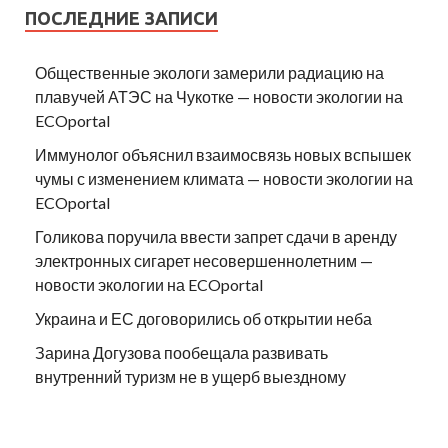
ПОСЛЕДНИЕ ЗАПИСИ
Общественные экологи замерили радиацию на
плавучей АТЭС на Чукотке — новости экологии на
ECOportal
Иммунолог объяснил взаимосвязь новых вспышек
чумы с изменением климата — новости экологии на
ECOportal
Голикова поручила ввести запрет сдачи в аренду
электронных сигарет несовершеннолетним —
новости экологии на ECOportal
Украина и ЕС договорились об открытии неба
Зарина Догузова пообещала развивать
внутренний туризм не в ущерб выездному