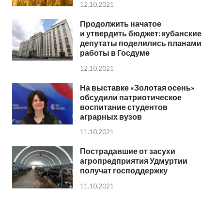
12.10.2021
Продолжить начатое
и утвердить бюджет: кубанские
депутаты поделились планами
работы в Госдуме
12.10.2021
На выставке «Золотая осень»
обсудили патриотическое
воспитание студентов
аграрных вузов
11.10.2021
Пострадавшие от засухи
агропредприятия Удмуртии
получат господдержку
11.10.2021