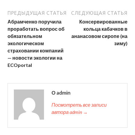
ПРЕДЫДУЩАЯ СТАТЬЯ
СЛЕДУЮЩАЯ СТАТЬЯ
Абрамченко поручила
Консервированные
проработать вопрос об
кольца кабачков в
обязательном
ананасовом сиропе (на
экологическом
зиму)
страховании компаний
— новости экологии на
ECOportal
О admin
Посмотреть все записи
автора admin →