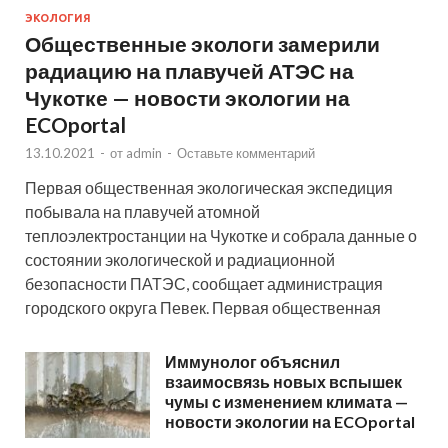
ЭКОЛОГИЯ
Общественные экологи замерили
радиацию на плавучей АТЭС на
Чукотке — новости экологии на
ECOportal
13.10.2021
-
от
admin
-
Оставьте комментарий
Первая общественная экологическая экспедиция
побывала на плавучей атомной
теплоэлектростанции на Чукотке и собрала данные о
состоянии экологической и радиационной
безопасности ПАТЭС, сообщает администрация
городского округа Певек. Первая общественная
Иммунолог объяснил
взаимосвязь новых вспышек
чумы с изменением климата —
новости экологии на ECOportal