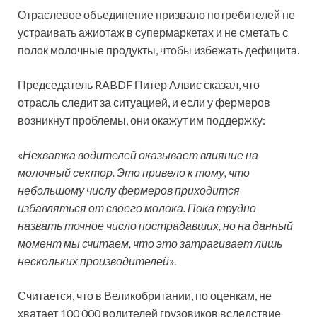
Отраслевое объединение призвало потребителей не
устраивать ажиотаж в супермаркетах и не сметать с
полок молочные продукты, чтобы избежать дефицита.
Председатель RABDF Питер Алвис сказал, что
отрасль следит за ситуацией, и если у фермеров
возникнут проблемы, они окажут им поддержку:
«
Нехватка водителей оказывает влияние на
молочный сектор. Это привело к тому, что
небольшому числу фермеров приходится
избавляться от своего молока. Пока трудно
назвать точное число пострадавших, но на данный
момент мы считаем, что это затрагивает лишь
нескольких производителей
».
Считается, что в Великобритании, по оценкам, не
хватает 100 000 водителей грузовиков вследствие