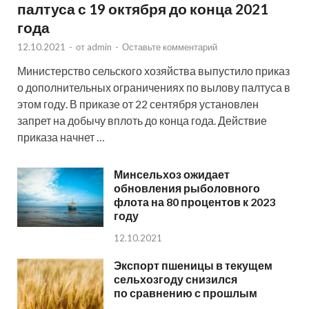
палтуса с 19 октября до конца 2021
года
12.10.2021
-
от
admin
-
Оставьте комментарий
Министерство сельского хозяйства выпустило приказ
о дополнительных ограничениях по вылову палтуса в
этом году. В приказе от 22 сентября установлен
запрет на добычу вплоть до конца года. Действие
приказа начнет …
Минсельхоз ожидает
обновления рыболовного
флота на 80 процентов к 2023
году
12.10.2021
Экспорт пшеницы в текущем
сельхозгоду снизился
по сравнению с прошлым