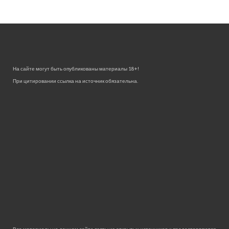
На сайте могут быть опубликованы материалы 18+!
При цитировании ссылка на источник обязательна.
Все материалы на данном сайте взяты из открытых источников и предоставляются