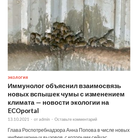
ЭКОЛОГИЯ
Иммунолог объяснил взаимосвязь
новых вспышек чумы с изменением
климата — новости экологии на
ECOportal
13.10.2021
-
от
admin
-
Оставьте комментарий
Глава Роспотребнадзора Анна Попова в числе новых
инфекционных вызовов, с которыми сейчас