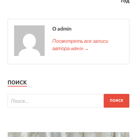
год
О admin
Посмотреть все записи
автора admin →
ПОИСК