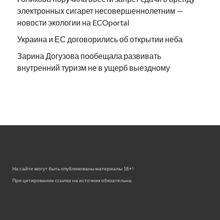
электронных сигарет несовершеннолетним —
новости экологии на ECOportal
Украина и ЕС договорились об открытии неба
Зарина Догузова пообещала развивать
внутренний туризм не в ущерб выездному
На сайте могут быть опубликованы материалы 18+!
При цитировании ссылка на источник обязательна.