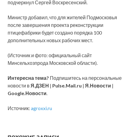
подчеркнул Сергей Воскресенский.
Министр добавил, что для жителей Подмосковья
после завершения проекта реконструкции
птицефабрики будет создано порядка 100
дополнительных новых рабочих мест.
(Источник и фото: официальный сайт
Минсельхозпрода Московской области).
Интересна тема?
Подпишитесь на персональные
новости в
Я.ДЗЕН
|
Pulse.Mail.ru
|
Я.Новости
|
Google.Новости
.
Источник:
agroxxi.ru