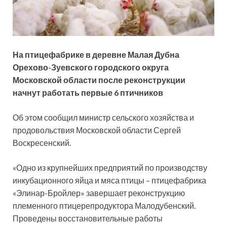
На птицефабрике в деревне Малая Дубна
Орехово-Зуевского городского округа
Московской области после реконструкции
начнут работать первые 6 птичников
Об этом сообщил министр сельского хозяйства и
продовольствия Московской области Сергей
Воскресенский.
«Одно из крупнейших предприятий по производству
инкубационного яйца и мяса птицы – птицефабрика
«Элинар-Бройлер» завершает реконструкцию
племенного птицерепродуктора Малодубенский.
Проведены восстановительные работы