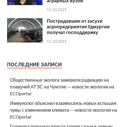
аграрных вузов
11.10.2021
Пострадавшие от засухи
агропредприятия Удмуртии
получат господдержку
11.10.2021
ПОСЛЕДНИЕ ЗАПИСИ
Общественные экологи замерили радиацию на
плавучей АТЭС на Чукотке — новости экологии на
ECOportal
Иммунолог объяснил взаимосвязь новых вспышек
чумы с изменением климата — новости экологии на
ECOportal
Голикова поручила ввести запрет сдачи в аренду