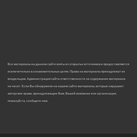
Все материалы на данном сайте взяты из открытых источников и предоставляются
исключительно в ознакомительных целях. Права на материалы принадлежат их
владельцам. Администрация сайта ответственности за содержание материала
не несет. Если Вы обнаружили на нашем сайте материалы, которые нарушают
авторские права, принадлежащие Вам, Вашей компании или организации,
пожалуйста, сообщите нам.