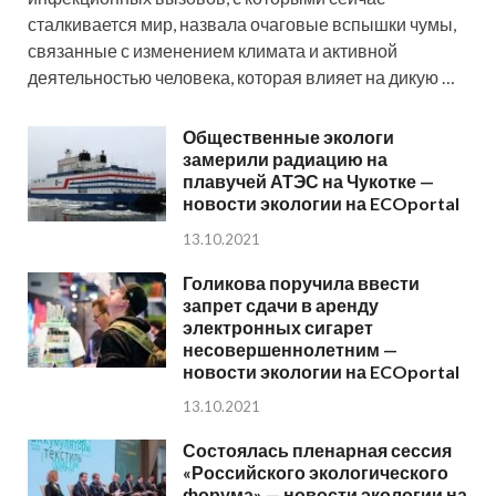
сталкивается мир, назвала очаговые вспышки чумы,
связанные с изменением климата и активной
деятельностью человека, которая влияет на дикую …
Общественные экологи
замерили радиацию на
плавучей АТЭС на Чукотке —
новости экологии на ECOportal
13.10.2021
Голикова поручила ввести
запрет сдачи в аренду
электронных сигарет
несовершеннолетним —
новости экологии на ECOportal
13.10.2021
Состоялась пленарная сессия
«Российского экологического
форума» — новости экологии на