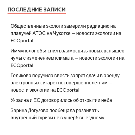
ПОСЛЕДНИЕ ЗАПИСИ
Общественные экологи замерили радиацию на
плавучей АТЭС на Чукотке — новости экологии на
ECOportal
Иммунолог объяснил взаимосвязь новых вспышек
чумы с изменением климата — новости экологии на
ECOportal
Голикова поручила ввести запрет сдачи в аренду
электронных сигарет несовершеннолетним —
новости экологии на ECOportal
Украина и ЕС договорились об открытии неба
Зарина Догузова пообещала развивать
внутренний туризм не в ущерб выездному