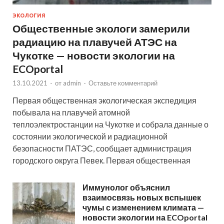
ЭКОЛОГИЯ
Общественные экологи замерили
радиацию на плавучей АТЭС на
Чукотке — новости экологии на
ECOportal
13.10.2021
-
от
admin
-
Оставьте комментарий
Первая общественная экологическая экспедиция
побывала на плавучей атомной
теплоэлектростанции на Чукотке и собрала данные о
состоянии экологической и радиационной
безопасности ПАТЭС, сообщает администрация
городского округа Певек. Первая общественная
Иммунолог объяснил
взаимосвязь новых вспышек
чумы с изменением климата —
новости экологии на ECOportal