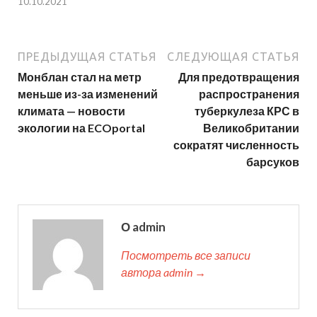
10.10.2021
ПРЕДЫДУЩАЯ СТАТЬЯ
СЛЕДУЮЩАЯ СТАТЬЯ
Монблан стал на метр
Для предотвращения
меньше из-за изменений
распространения
климата — новости
туберкулеза КРС в
экологии на ECOportal
Великобритании
сократят численность
барсуков
О admin
Посмотреть все записи
автора admin →