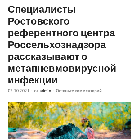
Специалисты
Ростовского
референтного центра
Россельхознадзора
рассказывают о
метапневмовирусной
инфекции
02.10.2021
-
от
admin
-
Оставьте комментарий