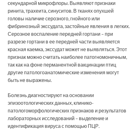
секундарной микрофлоры. Выявляют признаки
ринита, трахеита, синуситов. В тканях опухшей
головы наличие серозного, гнойного или
фибринозный экссудата, застойные явления в легких.
Серозное воспаление передней гортани – при
разрезе гортани в ее передней части выявляется
красная каемка, экссудат может не выявляться. Этот
признак можно считать наиболее патогномоничным,
так как на фоне перманентной вакцинации птиц
другие патологоанатомические изменения могут
быть не выражены.
Болезнь диагностируют на основании
эпизоотологических данных, клинико-
патологоморфологических признаков и результатов
лабораторных исследований – выделение и
идентификация вируса с помощью ПЦР.