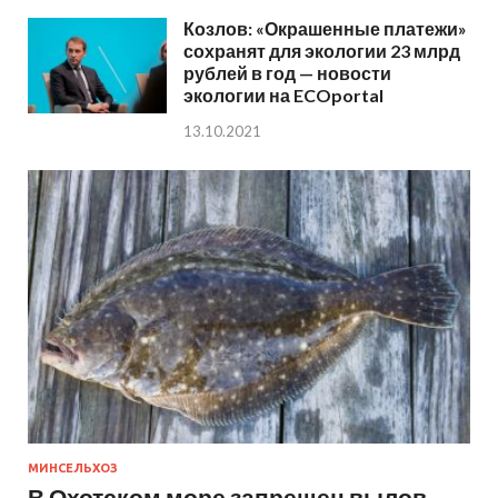
Козлов: «Окрашенные платежи»
сохранят для экологии 23 млрд
рублей в год — новости
экологии на ECOportal
13.10.2021
МИНСЕЛЬХОЗ
В Охотском море запрещен вылов