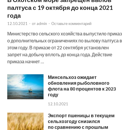
палтуса с 19 октября до конца 2021
года
12.10.2021
-
от
admin
-
Оставьте комментарий
Министерство сельского хозяйства выпустило приказ
о дополнительных ограничениях по вылову палтуса в
этом году. В приказе от 22 сентября установлен
запрет на добычу вплоть до конца года. Действие
приказа начнет …
Минсельхоз ожидает
обновления рыболовного
флота на 80 процентов к 2023
году
12.10.2021
Экспорт пшеницы в текущем
сельхозгоду снизился
по сравнению с прошлым