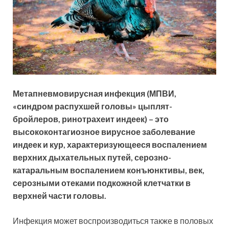
Метапневмовирусная инфекция (МПВИ,
«синдром распухшей головы» цыплят-
бройлеров, ринотрахеит индеек) – это
высококонтагиозное вирусное заболевание
индеек и кур, характеризующееся воспалением
верхних дыхательных путей, серозно-
катаральным воспалением конъюнктивы, век,
серозными отеками подкожной клетчатки в
верхней части головы.
Инфекция может воспроизводиться также в половых