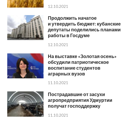
12.10.2021
Продолжить начатое
и утвердить бюджет: кубанские
депутаты поделились планами
работы в Госдуме
12.10.2021
На выставке «Золотая осень»
обсудили патриотическое
воспитание студентов
аграрных вузов
11.10.2021
Пострадавшие от засухи
агропредприятия Удмуртии
получат господдержку
11.10.2021