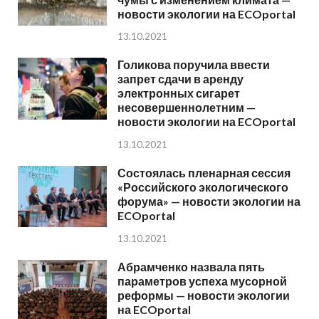
новости экологии на ECOportal
13.10.2021
Голикова поручила ввести
запрет сдачи в аренду
электронных сигарет
несовершеннолетним —
новости экологии на ECOportal
13.10.2021
Состоялась пленарная сессия
«Российского экологического
форума» — новости экологии на
ECOportal
13.10.2021
Абрамченко назвала пять
параметров успеха мусорной
реформы — новости экологии
на ECOportal