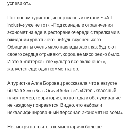
успевают».
По словам туристов, испортилось и питание: «All
inclusive уже не тот». «Под ковидные ограничения
экономят на еде, в ресторане очереди с тарелками в
ожидании урвать чего-нибудь вкусненького.
Официанты очень мало накладывают, как будто от
своего сердца отрывают, хорошее мясо редко было.
И это в «пятерке», где «ультра всё включено»», –
жалуется еще один комментатор.
А туристка Алла Боровец рассказала, что в августе
была в Seven Seas Gravel Select 5*: «Отель классный:
пляж, номер, территория, но вот еда и обслуживание
не каждому понравятся. Видно, что набрали
неквалифицированный персонал, экономят на всём».
Несмотря на то что в комментариях больше