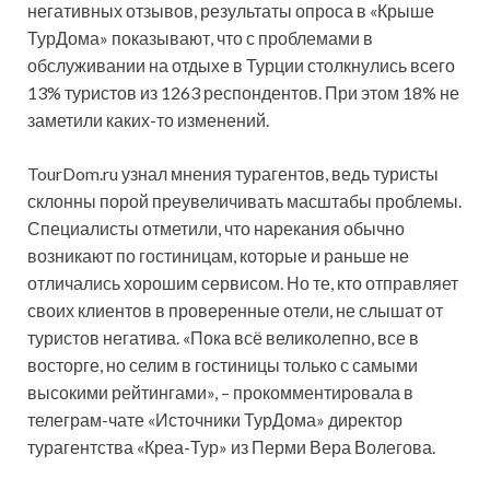
негативных отзывов, результаты опроса в «Крыше
ТурДома» показывают, что с проблемами в
обслуживании на отдыхе в Турции столкнулись всего
13% туристов из 1263 респондентов. При этом 18% не
заметили каких-то изменений.
TourDom.ru узнал мнения турагентов, ведь туристы
склонны порой преувеличивать масштабы проблемы.
Специалисты отметили, что нарекания обычно
возникают по гостиницам, которые и раньше не
отличались хорошим сервисом. Но те, кто отправляет
своих клиентов в проверенные отели, не слышат от
туристов негатива. «Пока всё великолепно, все в
восторге, но селим в гостиницы только с самыми
высокими рейтингами», – прокомментировала в
телеграм-чате «Источники ТурДома» директор
турагентства «Креа-Тур» из Перми Вера Волегова.