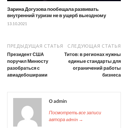
Зарина Догузова пообещала развивать
внутренний туризм не в ущерб выездному
13.10.2021
ПРЕДЫДУЩАЯ СТАТЬЯ
СЛЕДУЮЩАЯ СТАТЬЯ
Президент США
Титов: в регионах нужны
поручил Минюсту
единые стандарты для
разобраться с
ограничений работы
авиадебоширами
бизнеса
О admin
Посмотреть все записи
автора admin →