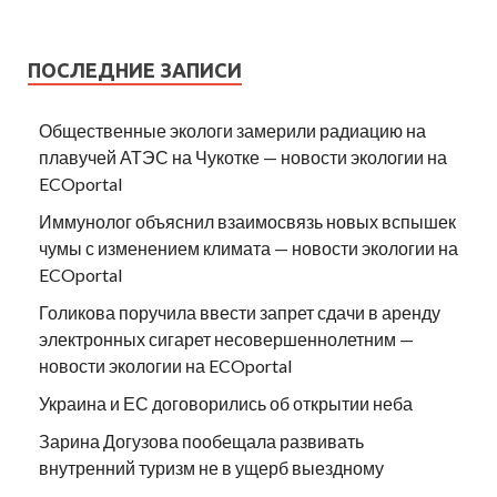
ПОСЛЕДНИЕ ЗАПИСИ
Общественные экологи замерили радиацию на
плавучей АТЭС на Чукотке — новости экологии на
ECOportal
Иммунолог объяснил взаимосвязь новых вспышек
чумы с изменением климата — новости экологии на
ECOportal
Голикова поручила ввести запрет сдачи в аренду
электронных сигарет несовершеннолетним —
новости экологии на ECOportal
Украина и ЕС договорились об открытии неба
Зарина Догузова пообещала развивать
внутренний туризм не в ущерб выездному