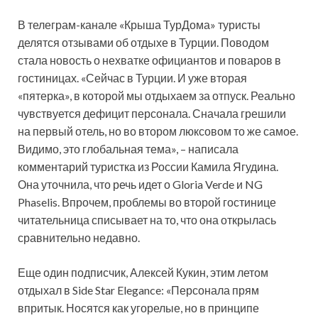
В телеграм-канале «Крыша ТурДома» туристы
делятся отзывами об отдыхе в Турции. Поводом
стала новость о нехватке официантов и поваров в
гостиницах. «Сейчас в Турции. И уже вторая
«пятерка», в которой мы отдыхаем за отпуск. Реально
чувствуется дефицит персонала. Сначала
грешили
на первый отель, но во втором люксовом то же самое.
Видимо, это глобальная тема», – написала
комментарий туристка из России Камила Ягудина.
Она уточнила, что речь идет о Gloria Verde и NG
Phaselis. Впрочем, проблемы во второй гостинице
читательница списывает на то, что она открылась
сравнительно недавно.
Еще один подписчик, Алексей Кукин, этим летом
отдыхал в Side Star Elegance: «Персонала прям
впритык. Носятся как угорелые, но в принципе