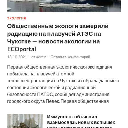
ЭКОЛОГИЯ
Общественные экологи замерили
радиацию на плавучей АТЭС на
Чукотке — новости экологии на
ECOportal
13.10.2021
-
от
admin
-
Оставьте комментарий
Первая общественная экологическая экспедиция
побывала на плавучей атомной
теплоэлектростанции на Чукотке и собрала данные о
состоянии экологической и радиационной
безопасности ПАТЭС, сообщает администрация
городского округа Певек. Первая общественная
Иммунолог объяснил
взаимосвязь новых вспышек
чумы с изменением климата —