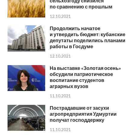
сельхозгоду снизился
по сравнению с прошлым
12.10.2021
Продолжить начатое
и утвердить бюджет: кубанские
депутаты поделились планами
работы в Госдуме
12.10.2021
На выставке «Золотая осень»
обсудили патриотическое
воспитание студентов
аграрных вузов
11.10.2021
Пострадавшие от засухи
агропредприятия Удмуртии
получат господдержку
11.10.2021