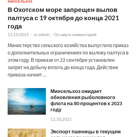
МИНСЕЛЬХОЗ
В Охотском море запрещен вылов
палтуса с 19 октября до конца 2021
года
12.10.2021
-
от
admin
-
Оставьте комментарий
Министерство сельского хозяйства выпустило приказ
о дополнительных ограничениях по вылову палтуса в
этом году. В приказе от 22 сентября установлен
запрет на добычу вплоть до конца года. Действие
приказа начнет …
Минсельхоз ожидает
обновления рыболовного
флота на 80 процентов к 2023
году
12.10.2021
Экспорт пшеницы в текущем