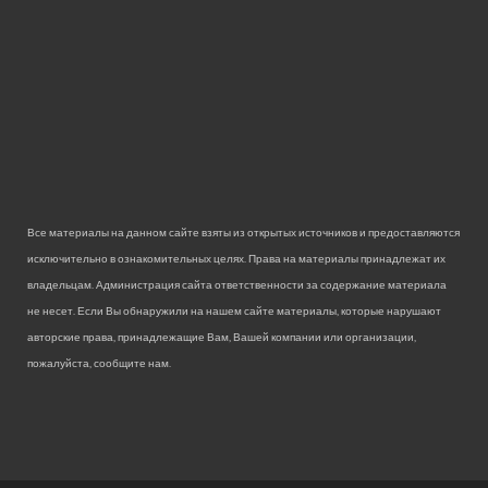
Все материалы на данном сайте взяты из открытых источников и предоставляются
исключительно в ознакомительных целях. Права на материалы принадлежат их
владельцам. Администрация сайта ответственности за содержание материала
не несет. Если Вы обнаружили на нашем сайте материалы, которые нарушают
авторские права, принадлежащие Вам, Вашей компании или организации,
пожалуйста, сообщите нам.