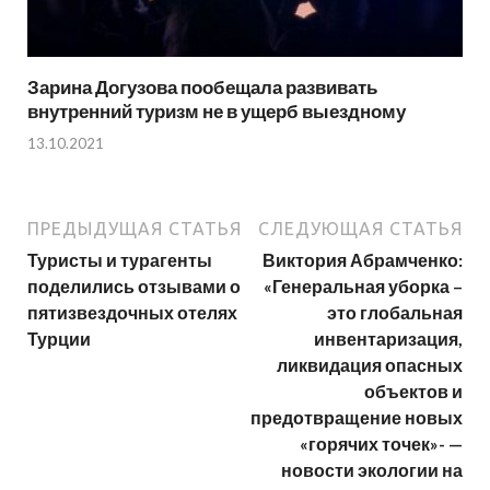
Зарина Догузова пообещала развивать
внутренний туризм не в ущерб выездному
13.10.2021
ПРЕДЫДУЩАЯ СТАТЬЯ
СЛЕДУЮЩАЯ СТАТЬЯ
Туристы и турагенты
Виктория Абрамченко:
поделились отзывами о
«Генеральная уборка –
пятизвездочных отелях
это глобальная
Турции
инвентаризация,
ликвидация опасных
объектов и
предотвращение новых
«горячих точек»- —
новости экологии на