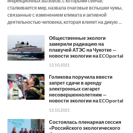
инфекционных вызовов, с которыми сейчас
сталкивается мир, назвала очаговые вспышки чумы,
связанные с изменением климата и активной
деятельностью человека, которая влияет на дикую …
Общественные экологи
замерили радиацию на
плавучей АТЭС на Чукотке —
новости экологии на ECOportal
13.10.2021
Голикова поручила ввести
запрет сдачи в аренду
электронных сигарет
несовершеннолетним —
новости экологии на ECOportal
13.10.2021
Состоялась пленарная сессия
«Российского экологического