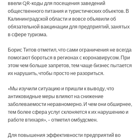
ввели QR-коды для посещения заведений
общественного питания и туристических объектов. В
Калининградской области и вовсе объявили об
обязательной вакцинации для предприятий, занятых
в сфере туризма.
Борис Титов отметил, что сами ограничения не всегда
помогают бороться в регионах с коронавирусом. При
этом чем больше запретов, тем чаще бизнес пытается
их нарушить, чтобы просто не разориться.
«Мы изучили ситуацию и пришли к выводу, что
антиковидные меры влияют на снижение
заболеваемости неравномерно. И чем они обширнее,
тем более сфера услуг склоняется к их нарушению и
работе втихаря», – отметил омбудсмен.
Для повышения эффективности предприятий во