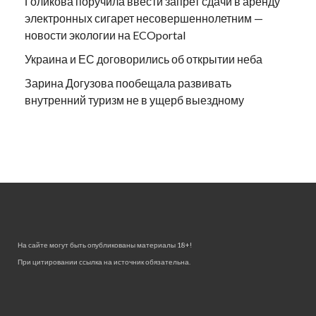
Голикова поручила ввести запрет сдачи в аренду
электронных сигарет несовершеннолетним —
новости экологии на ECOportal
Украина и ЕС договорились об открытии неба
Зарина Догузова пообещала развивать
внутренний туризм не в ущерб выездному
На сайте могут быть опубликованы материалы 18+!
При цитировании ссылка на источник обязательна.