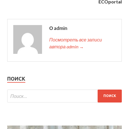
ECOportal
О admin
Посмотреть все записи
автора admin →
ПОИСК