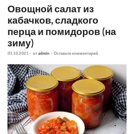
Овощной салат из
кабачков, сладкого
перца и помидоров (на
зиму)
01.10.2021
-
от
admin
-
Оставьте комментарий