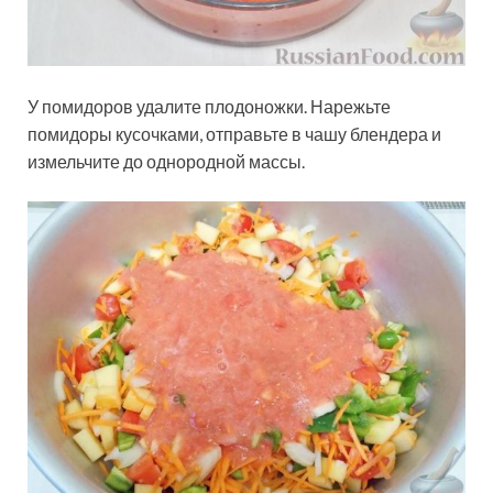
У помидоров удалите плодоножки. Нарежьте
помидоры кусочками, отправьте в чашу блендера и
измельчите до однородной массы.