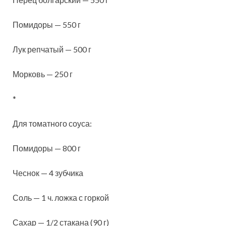
Помидоры — 550 г
Лук репчатый — 500 г
Морковь — 250 г
*
Для томатного соуса:
Помидоры — 800 г
Чеснок — 4 зубчика
Соль — 1 ч. ложка с горкой
Сахар — 1/2 стакана (90 г)