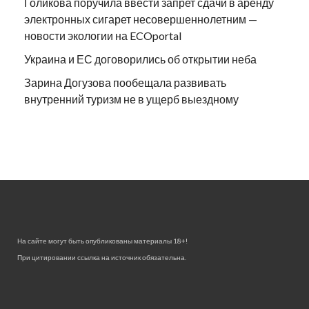
Голикова поручила ввести запрет сдачи в аренду
электронных сигарет несовершеннолетним —
новости экологии на ECOportal
Украина и ЕС договорились об открытии неба
Зарина Догузова пообещала развивать
внутренний туризм не в ущерб выездному
На сайте могут быть опубликованы материалы 18+!
При цитировании ссылка на источник обязательна.