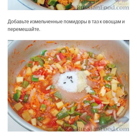
Добавьте измельченные помидоры в таз к овощам и
перемешайте.