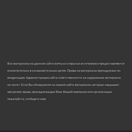
Все материалы на данном сайте взяты из открытых источников и предоставляются
исключительно в ознакомительных целях. Права на материалы принадлежат их
владельцам. Администрация сайта ответственности за содержание материала
не несет. Если Вы обнаружили на нашем сайте материалы, которые нарушают
авторские права, принадлежащие Вам, Вашей компании или организации,
пожалуйста, сообщите нам.