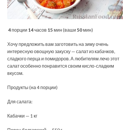
4
порции
14
часов
15
мин (ваши
50
мин)
Хочу предложить вам заготовить на зиму очень
интересную овощную закуску — салат из кабачков,
сладкого перца и помидоров. А любителям лечо этот
салат особенно понравится своим кисло-сладким
вкусом.
Продукты (на 4 порции)
Для салата:
Кабачки — 1 кг
Перец болгарский — 550 г