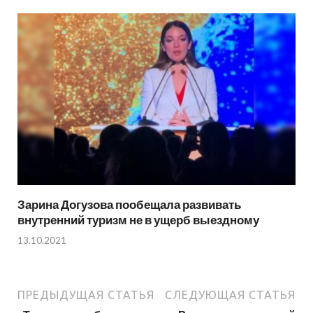
Зарина Догузова пообещала развивать
внутренний туризм не в ущерб выездному
13.10.2021
ПРЕДЫДУЩАЯ СТАТЬЯ
СЛЕДУЮЩАЯ СТАТЬЯ