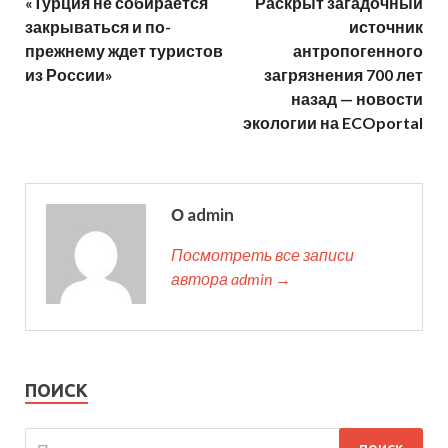
«Турция не собирается
Раскрыт загадочный
закрываться и по-
источник
прежнему ждет туристов
антропогенного
из России»
загрязнения 700 лет
назад — новости
экологии на ECOportal
О admin
Посмотреть все записи
автора admin →
ПОИСК