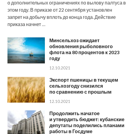
о дополнительных ограничениях по вылову палтуса в
этом году. В приказе от 22 сентября установлен
запрет на добычу вплоть до конца года. Действие
приказа начнет …
Минсельхоз ожидает
обновления рыболовного
флота на 80 процентов к 2023
году
12.10.2021
Экспорт пшеницы в текущем
сельхозгоду снизился
по сравнению с прошлым
12.10.2021
Продолжить начатое
и утвердить бюджет: кубанские
депутаты поделились планами
работы в Госдуме