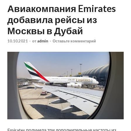
Авиакомпания Emirates
добавила рейсы из
Москвы в Дубай
10.10.2021
-
от
admin
-
Оставьте комментарий
Emirates получила три дополнительные частоты из