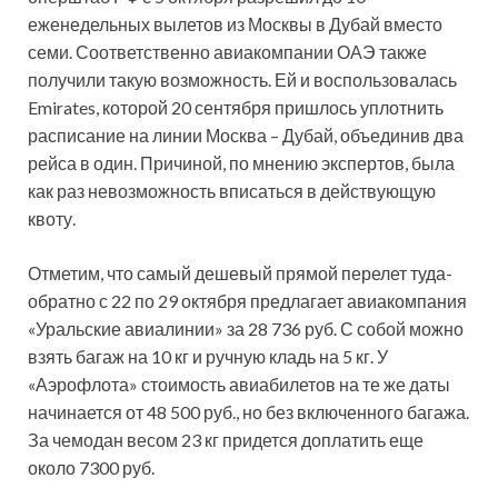
еженедельных вылетов из Москвы в Дубай вместо
семи. Соответственно авиакомпании ОАЭ также
получили такую возможность. Ей и воспользовалась
Emirates, которой 20 сентября пришлось уплотнить
расписание на линии Москва – Дубай, объединив два
рейса в один. Причиной, по мнению экспертов, была
как раз невозможность вписаться в действующую
квоту.
Отметим, что самый дешевый прямой перелет туда-
обратно с 22 по 29 октября предлагает авиакомпания
«Уральские авиалинии» за 28 736 руб. С собой можно
взять багаж на 10 кг и ручную кладь на 5 кг. У
«Аэрофлота» стоимость авиабилетов на те же даты
начинается от 48 500 руб., но без включенного багажа.
За чемодан весом 23 кг придется доплатить еще
около 7300 руб.