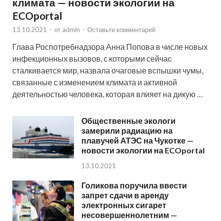
климата — новости экологии на
ECOportal
13.10.2021
-
от
admin
-
Оставьте комментарий
Глава Роспотребнадзора Анна Попова в числе новых
инфекционных вызовов, с которыми сейчас
сталкивается мир, назвала очаговые вспышки чумы,
связанные с изменением климата и активной
деятельностью человека, которая влияет на дикую …
Общественные экологи
замерили радиацию на
плавучей АТЭС на Чукотке —
новости экологии на ECOportal
13.10.2021
Голикова поручила ввести
запрет сдачи в аренду
электронных сигарет
несовершеннолетним —