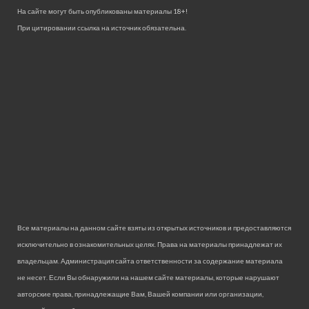
На сайте могут быть опубликованы материалы 18+!
При цитировании ссылка на источник обязательна.
Все материалы на данном сайте взяты из открытых источников и предоставляются
исключительно в ознакомительных целях. Права на материалы принадлежат их
владельцам. Администрация сайта ответственности за содержание материала
не несет. Если Вы обнаружили на нашем сайте материалы, которые нарушают
авторские права, принадлежащие Вам, Вашей компании или организации,