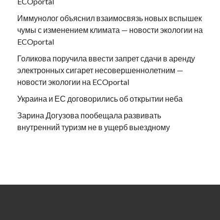
ECOportal
Иммунолог объяснил взаимосвязь новых вспышек
чумы с изменением климата — новости экологии на
ECOportal
Голикова поручила ввести запрет сдачи в аренду
электронных сигарет несовершеннолетним —
новости экологии на ECOportal
Украина и ЕС договорились об открытии неба
Зарина Догузова пообещала развивать
внутренний туризм не в ущерб выездному