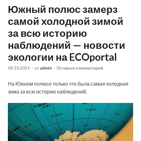
Южный полюс замерз
самой холодной зимой
за всю историю
наблюдений — новости
экологии на ECOportal
09.10.2021
-
от
admin
-
Оставьте комментарий
На Южном полюсе только что была самая холодная
зима за всю историю наблюдений.