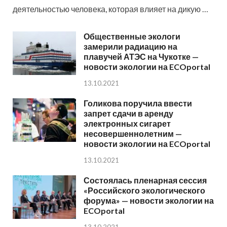
деятельностью человека, которая влияет на дикую …
Общественные экологи
замерили радиацию на
плавучей АТЭС на Чукотке —
новости экологии на ECOportal
13.10.2021
Голикова поручила ввести
запрет сдачи в аренду
электронных сигарет
несовершеннолетним —
новости экологии на ECOportal
13.10.2021
Состоялась пленарная сессия
«Российского экологического
форума» — новости экологии на
ECOportal
13.10.2021