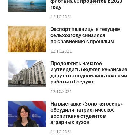
флота на 80 процентов к 2023
году
12.10.2021
Экспорт пшеницы в текущем
сельхозгоду снизился
по сравнению с прошлым
12.10.2021
Продолжить начатое
и утвердить бюджет: кубанские
депутаты поделились планами
работы в Госдуме
12.10.2021
На выставке «Золотая осень»
обсудили патриотическое
воспитание студентов
аграрных вузов
11.10.2021