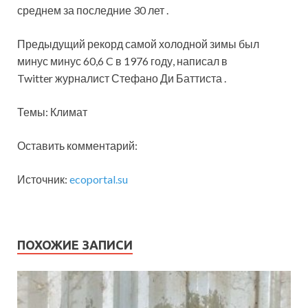
среднем за последние 30 лет .
Предыдущий рекорд самой холодной зимы был
минус минус 60,6 C в 1976 году, написал в
Twitter журналист Стефано Ди Баттиста .
Темы: Климат
Оставить комментарий:
Источник:
ecoportal.su
ПОХОЖИЕ ЗАПИСИ