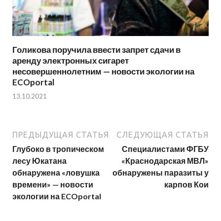
Голикова поручила ввести запрет сдачи в
аренду электронных сигарет
несовершеннолетним — новости экологии на
ECOportal
13.10.2021
ПРЕДЫДУЩАЯ СТАТЬЯ
СЛЕДУЮЩАЯ СТАТЬЯ
Глубоко в тропическом
Специалистами ФГБУ
лесу Юкатана
«Краснодарская МВЛ»
обнаружена «ловушка
обнаружены паразиты у
времени» — новости
карпов Кои
экологии на ECOportal