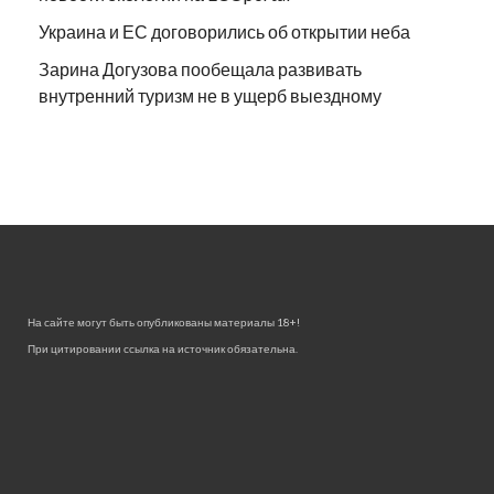
Украина и ЕС договорились об открытии неба
Зарина Догузова пообещала развивать
внутренний туризм не в ущерб выездному
На сайте могут быть опубликованы материалы 18+!
При цитировании ссылка на источник обязательна.