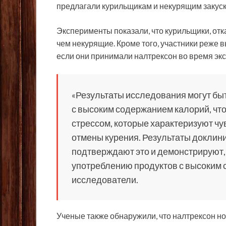
предлагали курильщикам и некурящим закуск
Эксперименты показали, что курильщики, отк
чем некурящие. Кроме того, участники реже
если они принимали налтрексон во время эк
«Результаты исследования могут бы
с высоким содержанием калорий, чт
стрессом, которые характеризуют ч
отмены курения. Результаты доклин
подтверждают это и демонстрируют, 
употреблению продуктов с высоким с
исследователи.
Ученые также обнаружили, что налтрексон н