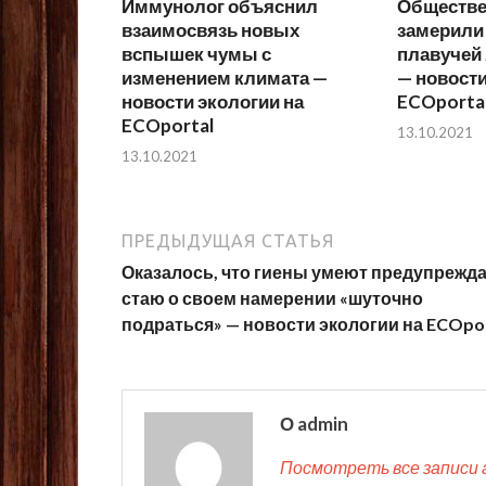
Иммунолог объяснил
Обществе
взаимосвязь новых
замерили
вспышек чумы с
плавучей 
изменением климата —
— новости
новости экологии на
ECOporta
ECOportal
13.10.2021
13.10.2021
ПРЕДЫДУЩАЯ СТАТЬЯ
Оказалось, что гиены умеют предупрежд
стаю о своем намерении «шуточно
подраться» — новости экологии на ECOpo
О admin
Посмотреть все записи 