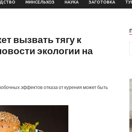
ДСТВО
МИНСЕЛЬХОЗ
НАУКА
ЗАГОТОВКА
ТУ
ет вызвать тягу к
овости экологии на
побочных эффектов отказа от курения может быть