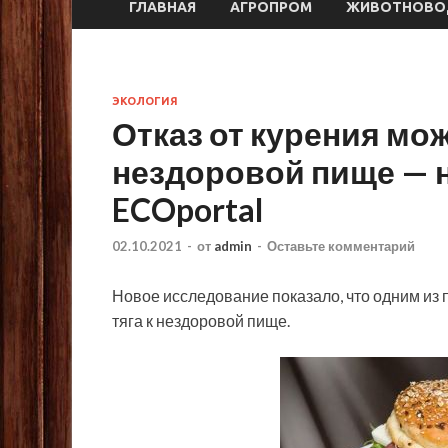
ГЛАВНАЯ
АГРОПРОМ
ЖИВОТНОВО
ЭКОЛОГИЯ
Отказ от курения мож
нездоровой пище — н
ECOportal
02.10.2021
-
от
admin
-
Оставьте комментарий
Новое исследование показало, что одним из 
тяга к нездоровой пище.