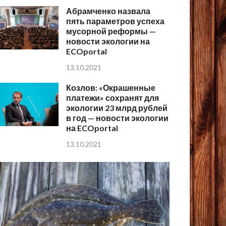
Абрамченко назвала
пять параметров успеха
мусорной реформы —
новости экологии на
ECOportal
13.10.2021
Козлов: «Окрашенные
платежи» сохранят для
экологии 23 млрд рублей
в год — новости экологии
на ECOportal
13.10.2021