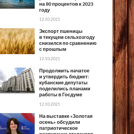
на 80 процентов к 2023
году
12.10.2021
Экспорт пшеницы
в текущем сельхозгоду
снизился по сравнению
с прошлым
12.10.2021
Продолжить начатое
и утвердить бюджет:
кубанские депутаты
поделились планами
работы в Госдуме
12.10.2021
На выставке «Золотая
осень» обсудили
патриотическое
воспитание студентов