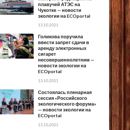
плавучей АТЭС на
Чукотке — новости
экологии на ECOportal
13.10.2021
Голикова поручила
ввести запрет сдачи в
аренду электронных
сигарет
несовершеннолетним —
новости экологии на
ECOportal
13.10.2021
Состоялась пленарная
сессия «Российского
экологического форума»
— новости экологии на
ECOportal
13.10.2021