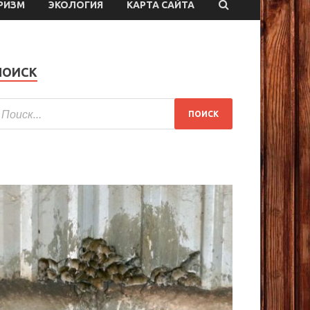
РИЗМ
ЭКОЛОГИЯ
КАРТА САЙТА
ПОИСК