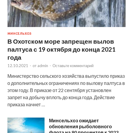
МИНСЕЛЬХОЗ
В Охотском море запрещен вылов
палтуса с 19 октября до конца 2021
года
12.10.2021
-
от
admin
-
Оставьте комментарий
Министерство сельского хозяйства выпустило приказ
о дополнительных ограничениях по вылову палтуса в
этом году. В приказе от 22 сентября установлен
запрет на добычу вплоть до конца года. Действие
приказа начнет …
Минсельхоз ожидает
обновления рыболовного
флота на 80 процентов к 2023