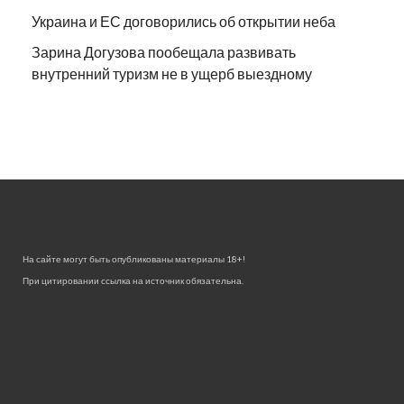
Украина и ЕС договорились об открытии неба
Зарина Догузова пообещала развивать
внутренний туризм не в ущерб выездному
На сайте могут быть опубликованы материалы 18+!
При цитировании ссылка на источник обязательна.