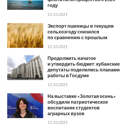
году
12.10.2021
Экспорт пшеницы в текущем
сельхозгоду снизился
по сравнению с прошлым
12.10.2021
Продолжить начатое
и утвердить бюджет: кубанские
депутаты поделились планами
работы в Госдуме
12.10.2021
На выставке «Золотая осень»
обсудили патриотическое
воспитание студентов
аграрных вузов
11.10.2021