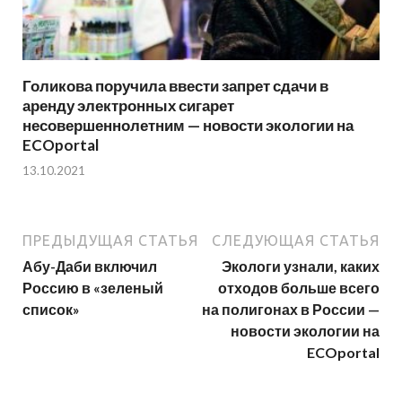
Голикова поручила ввести запрет сдачи в
аренду электронных сигарет
несовершеннолетним — новости экологии на
ECOportal
13.10.2021
ПРЕДЫДУЩАЯ СТАТЬЯ
СЛЕДУЮЩАЯ СТАТЬЯ
Абу-Даби включил
Экологи узнали, каких
Россию в «зеленый
отходов больше всего
список»
на полигонах в России —
новости экологии на
ECOportal