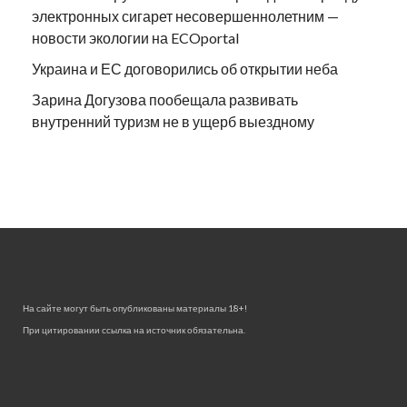
электронных сигарет несовершеннолетним —
новости экологии на ECOportal
Украина и ЕС договорились об открытии неба
Зарина Догузова пообещала развивать
внутренний туризм не в ущерб выездному
На сайте могут быть опубликованы материалы 18+!
При цитировании ссылка на источник обязательна.