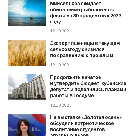
Минсельхоз ожидает
обновления рыболовного
флота на 80 процентов к 2023
году
12.10.2021
Экспорт пшеницы в текущем
сельхозгоду снизился
по сравнению с прошлым
12.10.2021
Продолжить начатое
и утвердить бюджет: кубанские
депутаты поделились планами
работы в Госдуме
12.10.2021
На выставке «Золотая осень»
обсудили патриотическое
воспитание студентов
аграрных вузов