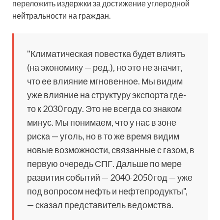
переложить издержки за достижение углеродной
нейтральности на граждан.
"Климатическая повестка будет влиять
(на экономику — ред.), но это не значит,
что ее влияние мгновенное. Мы видим
уже влияние на структуру экспорта где-
то к 2030 году. Это не всегда со знаком
минус. Мы понимаем, что у нас в зоне
риска — уголь, но в то же время видим
новые возможности, связанные с газом, в
первую очередь СПГ. Дальше по мере
развития событий — 2040-2050 год — уже
под вопросом нефть и нефтепродукты",
— сказал представитель ведомства.