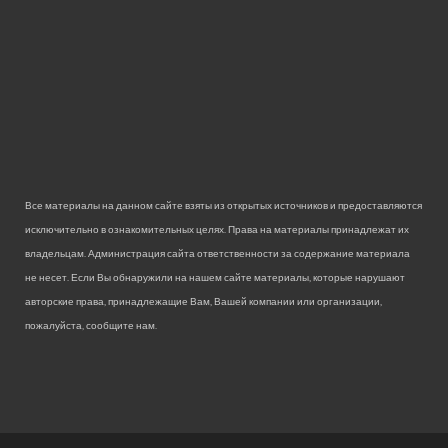
Все материалы на данном сайте взяты из открытых источников и предоставляются
исключительно в ознакомительных целях. Права на материалы принадлежат их
владельцам. Администрация сайта ответственности за содержание материала
не несет. Если Вы обнаружили на нашем сайте материалы, которые нарушают
авторские права, принадлежащие Вам, Вашей компании или организации,
пожалуйста, сообщите нам.