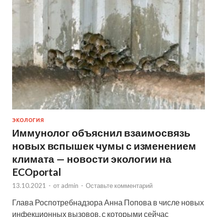
ЭКОЛОГИЯ
Иммунолог объяснил взаимосвязь
новых вспышек чумы с изменением
климата — новости экологии на
ECOportal
13.10.2021
-
от
admin
-
Оставьте комментарий
Глава Роспотребнадзора Анна Попова в числе новых
инфекционных вызовов, с которыми сейчас