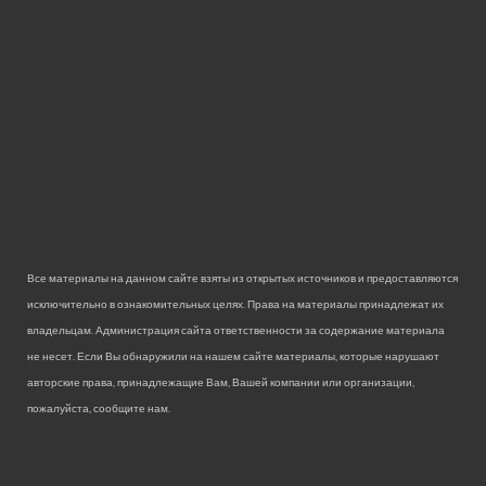
Все материалы на данном сайте взяты из открытых источников и предоставляются
исключительно в ознакомительных целях. Права на материалы принадлежат их
владельцам. Администрация сайта ответственности за содержание материала
не несет. Если Вы обнаружили на нашем сайте материалы, которые нарушают
авторские права, принадлежащие Вам, Вашей компании или организации,
пожалуйста, сообщите нам.