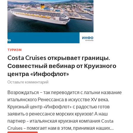
ТУРИЗМ
Costa Cruises открывает границы.
Совместный вебинар от Круизного
центра «Инфофлот»
Оставьте комментарий
Возрождаться − так переводится с латыни название
итальянского Ренессанса в искусстве XV века.
Круизный центр «Инфофлот» с радостью готов
заявить о ренессансе морских круизов! А наш
партнер – итальянская круизная компания Costa
Cruises – помогает нам в этом, принимая наших…