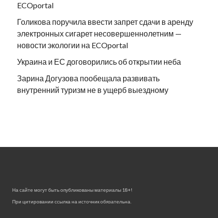
ECOportal
Голикова поручила ввести запрет сдачи в аренду
электронных сигарет несовершеннолетним —
новости экологии на ECOportal
Украина и ЕС договорились об открытии неба
Зарина Догузова пообещала развивать
внутренний туризм не в ущерб выездному
На сайте могут быть опубликованы материалы 18+!
При цитировании ссылка на источник обязательна.