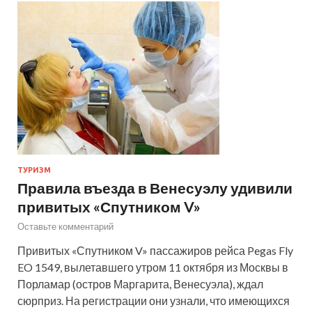
ТУРИЗМ
Правила въезда в Венесуэлу удивили
привитых «Спутником V»
Оставьте комментарий
Привитых «Спутником V» пассажиров рейса Pegas Fly
EO 1549, вылетавшего утром 11 октября из Москвы в
Порламар (остров Маргарита, Венесуэла), ждал
сюрприз. На регистрации они узнали, что имеющихся