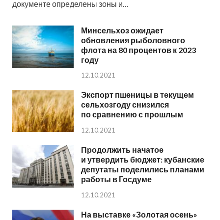
документе определены зоны и…
Минсельхоз ожидает
обновления рыболовного
флота на 80 процентов к 2023
году
12.10.2021
Экспорт пшеницы в текущем
сельхозгоду снизился
по сравнению с прошлым
12.10.2021
Продолжить начатое
и утвердить бюджет: кубанские
депутаты поделились планами
работы в Госдуме
12.10.2021
На выставке «Золотая осень»