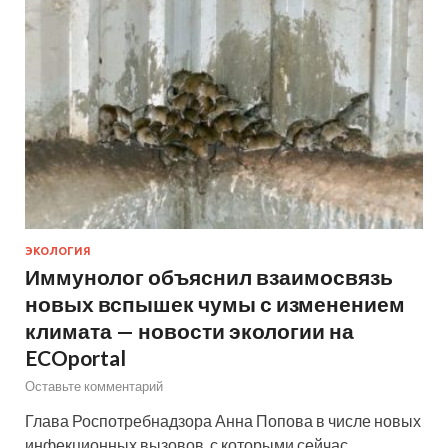
ЭКОЛОГИЯ
Иммунолог объяснил взаимосвязь
новых вспышек чумы с изменением
климата — новости экологии на
ECOportal
Оставьте комментарий
Глава Роспотребнадзора Анна Попова в числе новых
инфекционных вызовов, с которыми сейчас