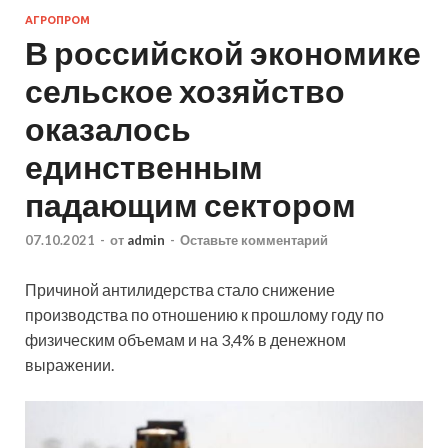
АГРОПРОМ
В российской экономике
сельское хозяйство
оказалось
единственным
падающим сектором
07.10.2021
-
от
admin
-
Оставьте комментарий
Причиной антилидерства стало снижение
производства по отношению к прошлому году по
физическим объемам и на 3,4% в денежном
выражении.