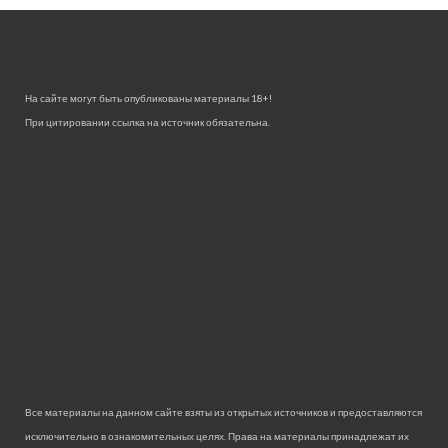
На сайте могут быть опубликованы материалы 18+!
При цитировании ссылка на источник обязательна.
Все материалы на данном сайте взяты из открытых источников и предоставляются
исключительно в ознакомительных целях. Права на материалы принадлежат их