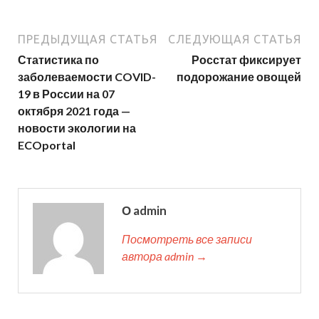
ПРЕДЫДУЩАЯ СТАТЬЯ
СЛЕДУЮЩАЯ СТАТЬЯ
Статистика по
Росстат фиксирует
заболеваемости COVID-
подорожание овощей
19 в России на 07
октября 2021 года —
новости экологии на
ECOportal
О admin
Посмотреть все записи
автора admin →