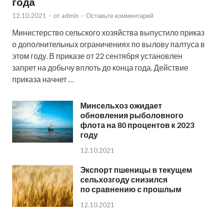
года
12.10.2021
-
от
admin
-
Оставьте комментарий
Министерство сельского хозяйства выпустило приказ
о дополнительных ограничениях по вылову палтуса в
этом году. В приказе от 22 сентября установлен
запрет на добычу вплоть до конца года. Действие
приказа начнет …
Минсельхоз ожидает
обновления рыболовного
флота на 80 процентов к 2023
году
12.10.2021
Экспорт пшеницы в текущем
сельхозгоду снизился
по сравнению с прошлым
12.10.2021