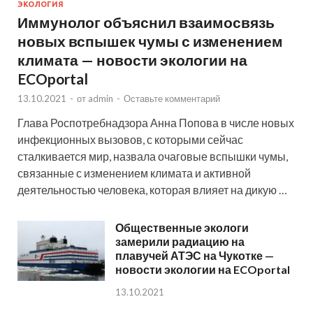
ЭКОЛОГИЯ
Иммунолог объяснил взаимосвязь
новых вспышек чумы с изменением
климата — новости экологии на
ECOportal
13.10.2021
-
от
admin
-
Оставьте комментарий
Глава Роспотребнадзора Анна Попова в числе новых
инфекционных вызовов, с которыми сейчас
сталкивается мир, назвала очаговые вспышки чумы,
связанные с изменением климата и активной
деятельностью человека, которая влияет на дикую …
Общественные экологи
замерили радиацию на
плавучей АТЭС на Чукотке —
новости экологии на ECOportal
13.10.2021