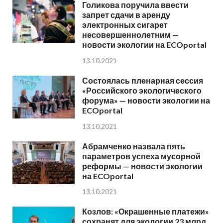
Голикова поручила ввести
запрет сдачи в аренду
электронных сигарет
несовершеннолетним —
новости экологии на ECOportal
13.10.2021
Состоялась пленарная сессия
«Российского экологического
форума» — новости экологии на
ECOportal
13.10.2021
Абрамченко назвала пять
параметров успеха мусорной
реформы — новости экологии
на ECOportal
13.10.2021
Козлов: «Окрашенные платежи»
сохранят для экологии 23 млрд