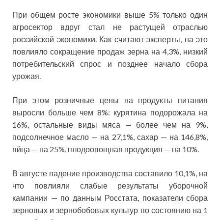
При общем росте экономики выше 5% только один
агросектор вдруг стал не растущей отраслью
российской экономики. Как считают эксперты, на это
повлияло сокращение продаж зерна на 4,3%, низкий
потребительский спрос и позднее начало сбора
урожая.
При этом розничные цены на продукты питания
выросли больше чем 8%: курятина подорожала на
16%, остальные виды мяса — более чем на 9%,
подсолнечное масло — на 27,1%, сахар — на 146,8%,
яйца — на 25%, плодоовощная продукция — на 10%.
В августе падение производства составило 10,1%, на
что повлияли слабые результаты уборочной
кампании — по данным Росстата, показатели сбора
зерновых и зернобобовых культур по состоянию на 1