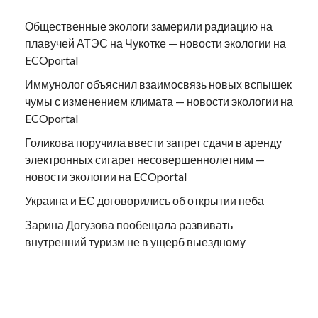
Общественные экологи замерили радиацию на
плавучей АТЭС на Чукотке — новости экологии на
ECOportal
Иммунолог объяснил взаимосвязь новых вспышек
чумы с изменением климата — новости экологии на
ECOportal
Голикова поручила ввести запрет сдачи в аренду
электронных сигарет несовершеннолетним —
новости экологии на ECOportal
Украина и ЕС договорились об открытии неба
Зарина Догузова пообещала развивать
внутренний туризм не в ущерб выездному