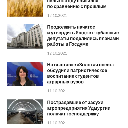
сельхозгоду снизился
по сравнению с прошлым
12.10.2021
Продолжить начатое
и утвердить бюджет: кубанские
депутаты поделились планами
работы в Госдуме
12.10.2021
На выставке «Золотая осень»
обсудили патриотическое
воспитание студентов
аграрных вузов
11.10.2021
Пострадавшие от засухи
агропредприятия Удмуртии
получат господдержку
11.10.2021