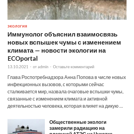
ЭКОЛОГИЯ
Иммунолог объяснил взаимосвязь
новых вспышек чумы с изменением
климата — новости экологии на
ECOportal
13.10.2021
-
от
admin
-
Оставьте комментарий
Глава Роспотребнадзора Анна Попова в числе новых
инфекционных вызовов, с которыми сейчас
сталкивается мир, назвала очаговые вспышки чумы,
связанные с изменением климата и активной
деятельностью человека, которая влияет на дикую …
Общественные экологи
замерили радиацию на
плавучей АТЭС на Чукотке —