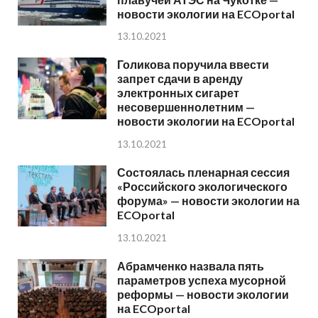
новости экологии на ECOportal
13.10.2021
Голикова поручила ввести
запрет сдачи в аренду
электронных сигарет
несовершеннолетним —
новости экологии на ECOportal
13.10.2021
Состоялась пленарная сессия
«Российского экологического
форума» — новости экологии на
ECOportal
13.10.2021
Абрамченко назвала пять
параметров успеха мусорной
реформы — новости экологии
на ECOportal