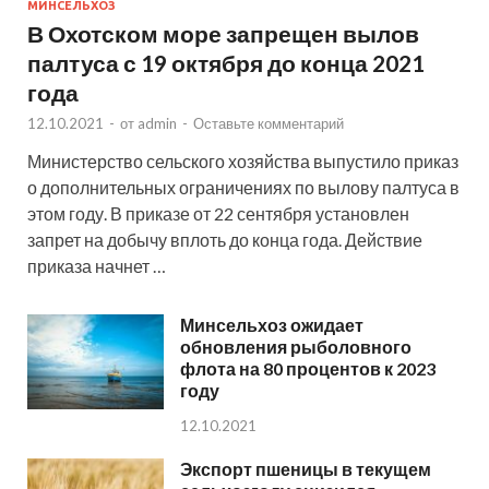
МИНСЕЛЬХОЗ
В Охотском море запрещен вылов
палтуса с 19 октября до конца 2021
года
12.10.2021
-
от
admin
-
Оставьте комментарий
Министерство сельского хозяйства выпустило приказ
о дополнительных ограничениях по вылову палтуса в
этом году. В приказе от 22 сентября установлен
запрет на добычу вплоть до конца года. Действие
приказа начнет …
Минсельхоз ожидает
обновления рыболовного
флота на 80 процентов к 2023
году
12.10.2021
Экспорт пшеницы в текущем