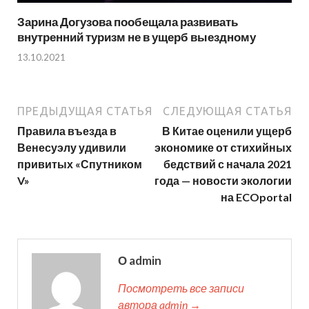
Зарина Догузова пообещала развивать
внутренний туризм не в ущерб выездному
13.10.2021
ПРЕДЫДУЩАЯ СТАТЬЯ
СЛЕДУЮЩАЯ СТАТЬЯ
Правила въезда в
В Китае оценили ущерб
Венесуэлу удивили
экономике от стихийных
привитых «Спутником
бедствий с начала 2021
V»
года — новости экологии
на ECOportal
О admin
Посмотреть все записи
автора admin →