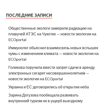
ПОСЛЕДНИЕ ЗАПИСИ
Общественные экологи замерили радиацию на
плавучей АТЭС на Чукотке — новости экологии на
ECOportal
Иммунолог объяснил взаимосвязь новых вспышек
чумы с изменением климата — новости экологии на
ECOportal
Голикова поручила ввести запрет сдачи в аренду
электронных сигарет несовершеннолетним —
новости экологии на ECOportal
Украина и ЕС договорились об открытии неба
Зарина Догузова пообещала развивать
внутренний туризм не в ущерб выездному