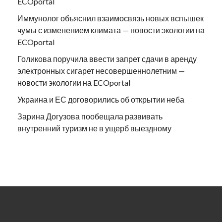
ECOportal
Иммунолог объяснил взаимосвязь новых вспышек
чумы с изменением климата — новости экологии на
ECOportal
Голикова поручила ввести запрет сдачи в аренду
электронных сигарет несовершеннолетним —
новости экологии на ECOportal
Украина и ЕС договорились об открытии неба
Зарина Догузова пообещала развивать
внутренний туризм не в ущерб выездному