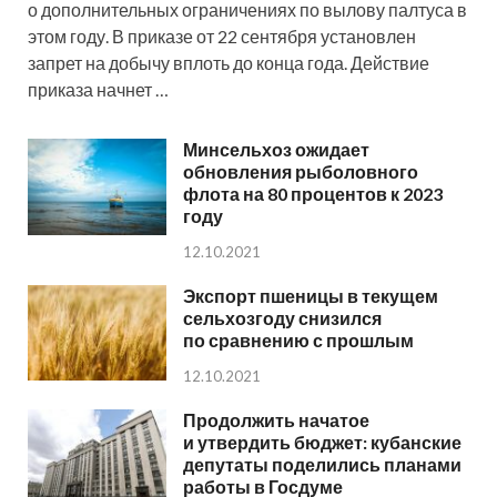
о дополнительных ограничениях по вылову палтуса в
этом году. В приказе от 22 сентября установлен
запрет на добычу вплоть до конца года. Действие
приказа начнет …
Минсельхоз ожидает
обновления рыболовного
флота на 80 процентов к 2023
году
12.10.2021
Экспорт пшеницы в текущем
сельхозгоду снизился
по сравнению с прошлым
12.10.2021
Продолжить начатое
и утвердить бюджет: кубанские
депутаты поделились планами
работы в Госдуме