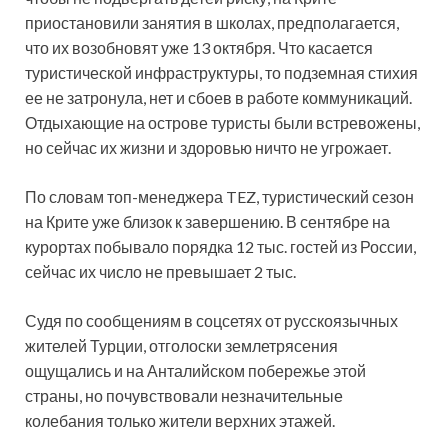
приостановили занятия в школах, предполагается,
что их возобновят уже 13 октября. Что касается
туристической инфраструктуры, то подземная стихия
ее не затронула, нет и сбоев в работе коммуникаций.
Отдыхающие на острове туристы были встревожены,
но сейчас их жизни и здоровью ничто не угрожает.
По словам топ-менеджера TEZ, туристический сезон
на Крите уже близок к завершению. В сентябре на
курортах побывало порядка 12 тыс. гостей из России,
сейчас их число не превышает 2 тыс.
Судя по сообщениям в соцсетях от русскоязычных
жителей Турции, отголоски землетрясения
ощущались и на Анталийском побережье этой
страны, но почувствовали незначительные
колебания только жители верхних этажей.