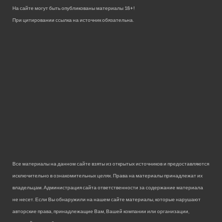
На сайте могут быть опубликованы материалы 18+!
При цитировании ссылка на источник обязательна.
Все материалы на данном сайте взяты из открытых источников и предоставляются
исключительно в ознакомительных целях. Права на материалы принадлежат их
владельцам. Администрация сайта ответственности за содержание материала
не несет. Если Вы обнаружили на нашем сайте материалы, которые нарушают
авторские права, принадлежащие Вам, Вашей компании или организации,