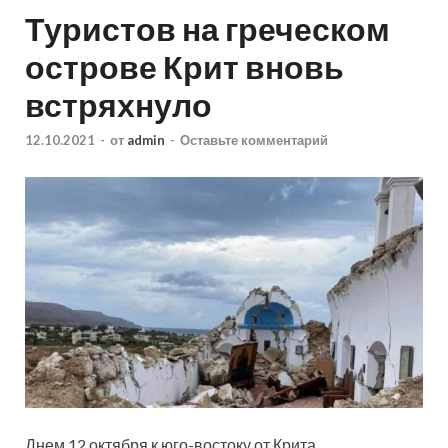
Туристов на греческом
острове Крит вновь
встряхнуло
12.10.2021
-
от
admin
-
Оставьте комментарий
Днем 12 октября к юго-востоку от Крита