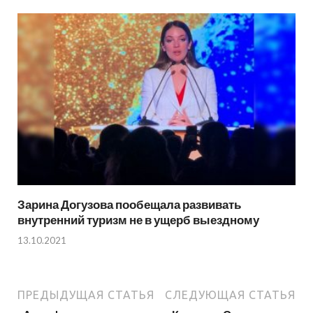
Зарина Догузова пообещала развивать
внутренний туризм не в ущерб выездному
13.10.2021
ПРЕДЫДУЩАЯ СТАТЬЯ
СЛЕДУЮЩАЯ СТАТЬЯ