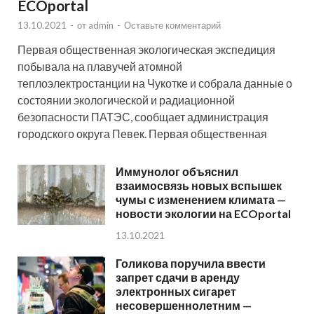
ECOportal
13.10.2021
-
от
admin
-
Оставьте комментарий
Первая общественная экологическая экспедиция
побывала на плавучей атомной
теплоэлектростанции на Чукотке и собрала данные о
состоянии экологической и радиационной
безопасности ПАТЭС, сообщает администрация
городского округа Певек. Первая общественная
Иммунолог объяснил
взаимосвязь новых вспышек
чумы с изменением климата —
новости экологии на ECOportal
13.10.2021
Голикова поручила ввести
запрет сдачи в аренду
электронных сигарет
несовершеннолетним —