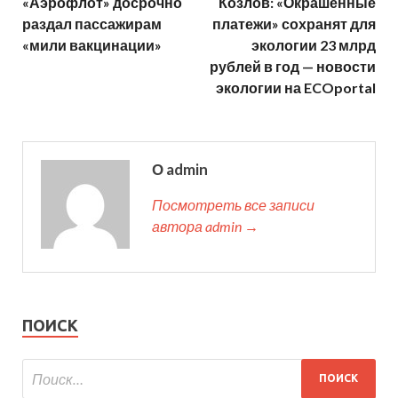
«Аэрофлот» досрочно
Козлов: «Окрашенные
раздал пассажирам
платежи» сохранят для
«мили вакцинации»
экологии 23 млрд
рублей в год — новости
экологии на ECOportal
О admin
Посмотреть все записи
автора admin →
ПОИСК