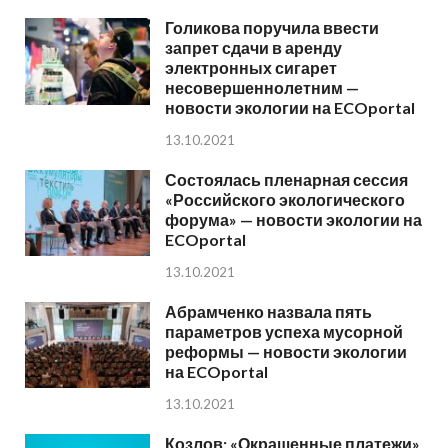
Голикова поручила ввести
запрет сдачи в аренду
электронных сигарет
несовершеннолетним —
новости экологии на ECOportal
13.10.2021
Состоялась пленарная сессия
«Российского экологического
форума» — новости экологии на
ECOportal
13.10.2021
Абрамченко назвала пять
параметров успеха мусорной
реформы — новости экологии
на ECOportal
13.10.2021
Козлов: «Окрашенные платежи»