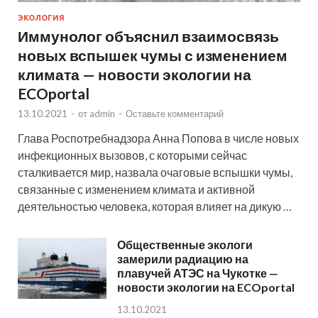
ЭКОЛОГИЯ
Иммунолог объяснил взаимосвязь
новых вспышек чумы с изменением
климата — новости экологии на
ECOportal
13.10.2021
-
от
admin
-
Оставьте комментарий
Глава Роспотребнадзора Анна Попова в числе новых
инфекционных вызовов, с которыми сейчас
сталкивается мир, назвала очаговые вспышки чумы,
связанные с изменением климата и активной
деятельностью человека, которая влияет на дикую …
Общественные экологи
замерили радиацию на
плавучей АТЭС на Чукотке —
новости экологии на ECOportal
13.10.2021