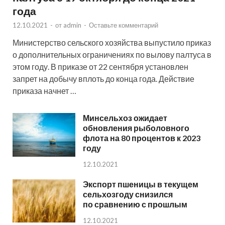
года
12.10.2021
-
от
admin
-
Оставьте комментарий
Министерство сельского хозяйства выпустило приказ
о дополнительных ограничениях по вылову палтуса в
этом году. В приказе от 22 сентября установлен
запрет на добычу вплоть до конца года. Действие
приказа начнет …
Минсельхоз ожидает
обновления рыболовного
флота на 80 процентов к 2023
году
12.10.2021
Экспорт пшеницы в текущем
сельхозгоду снизился
по сравнению с прошлым
12.10.2021