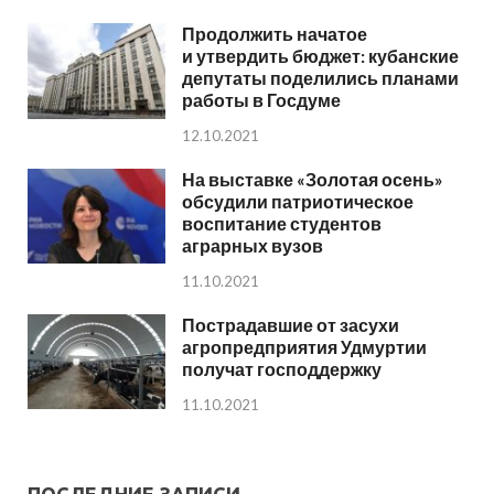
Продолжить начатое
и утвердить бюджет: кубанские
депутаты поделились планами
работы в Госдуме
12.10.2021
На выставке «Золотая осень»
обсудили патриотическое
воспитание студентов
аграрных вузов
11.10.2021
Пострадавшие от засухи
агропредприятия Удмуртии
получат господдержку
11.10.2021