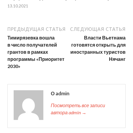
13.10.2021
ПРЕДЫДУЩАЯ СТАТЬЯ
СЛЕДУЮЩАЯ СТАТЬЯ
Тимирязевка вошла
Власти Вьетнама
в число получателей
готовятся открыть для
грантов в рамках
иностранных туристов
программы «Приоритет
Нячанг
2030»
О admin
Посмотреть все записи
автора admin →