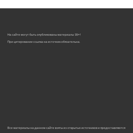
На сайте могут быть опубликованы материалы 18+!
При цитировании ссылка на источник обязательна.
Все материалы на данном сайте взяты из открытых источников и предоставляются