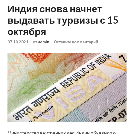
Индия снова начнет
выдавать турвизы с 15
октября
07.10.2021
-
от
admin
-
Оставьте комментарий
Министерство внутренних дел Индии объявило о