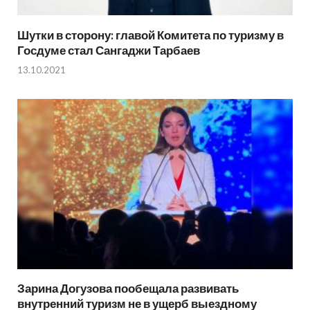
Шутки в сторону: главой Комитета по туризму в
Госдуме стал Сангаджи Тарбаев
13.10.2021
Зарина Догузова пообещала развивать
внутренний туризм не в ущерб выездному