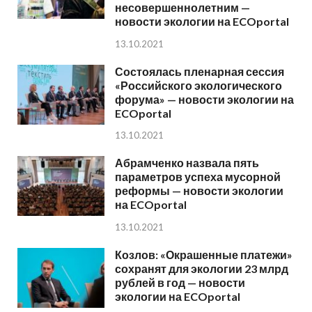
несовершеннолетним —
новости экологии на ECOportal
13.10.2021
Состоялась пленарная сессия
«Российского экологического
форума» — новости экологии на
ECOportal
13.10.2021
Абрамченко назвала пять
параметров успеха мусорной
реформы — новости экологии
на ECOportal
13.10.2021
Козлов: «Окрашенные платежи»
сохранят для экологии 23 млрд
рублей в год — новости
экологии на ECOportal