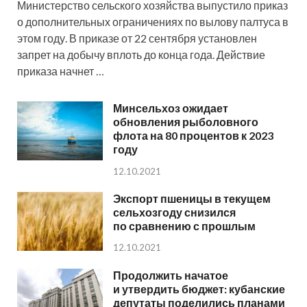
Министерство сельского хозяйства выпустило приказ
о дополнительных ограничениях по вылову палтуса в
этом году. В приказе от 22 сентября установлен
запрет на добычу вплоть до конца года. Действие
приказа начнет …
Минсельхоз ожидает
обновления рыболовного
флота на 80 процентов к 2023
году
12.10.2021
Экспорт пшеницы в текущем
сельхозгоду снизился
по сравнению с прошлым
12.10.2021
Продолжить начатое
и утвердить бюджет: кубанские
депутаты поделились планами