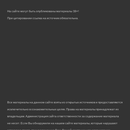
На сайте могут быть опубликованы материалы 18+!
При цитировании ссылка на источник обязательна.
Все материалы на данном сайте взяты из открытых источников и предоставляются
исключительно в ознакомительных целях. Права на материалы принадлежат их
владельцам. Администрация сайта ответственности за содержание материала
не несет. Если Вы обнаружили на нашем сайте материалы, которые нарушают