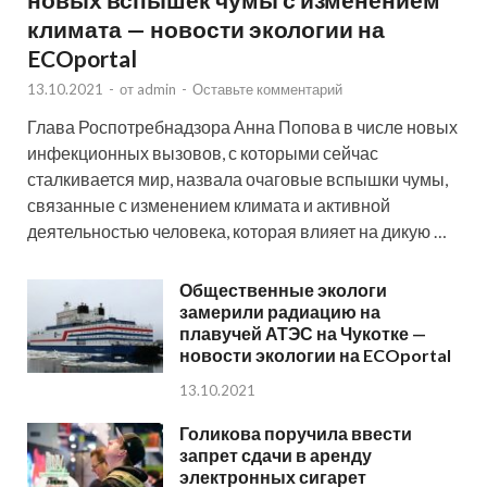
климата — новости экологии на
ECOportal
13.10.2021
-
от
admin
-
Оставьте комментарий
Глава Роспотребнадзора Анна Попова в числе новых
инфекционных вызовов, с которыми сейчас
сталкивается мир, назвала очаговые вспышки чумы,
связанные с изменением климата и активной
деятельностью человека, которая влияет на дикую …
Общественные экологи
замерили радиацию на
плавучей АТЭС на Чукотке —
новости экологии на ECOportal
13.10.2021
Голикова поручила ввести
запрет сдачи в аренду
электронных сигарет