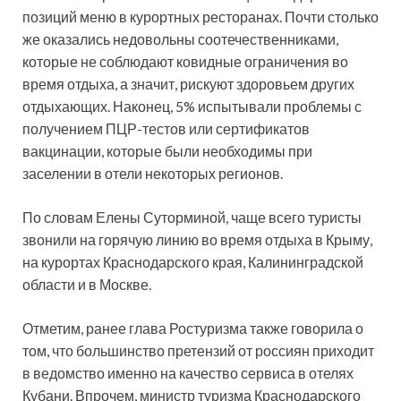
позиций меню в курортных ресторанах. Почти столько
же оказались недовольны соотечественниками,
которые не соблюдают ковидные ограничения во
время отдыха, а значит, рискуют здоровьем других
отдыхающих. Наконец, 5% испытывали проблемы с
получением ПЦР-тестов или сертификатов
вакцинации, которые были необходимы при
заселении в отели некоторых регионов.
По словам Елены Суторминой, чаще всего туристы
звонили на горячую линию во время отдыха в Крыму,
на курортах Краснодарского края, Калининградской
области и в Москве.
Отметим, ранее глава Ростуризма также говорила о
том, что большинство претензий от россиян приходит
в ведомство именно на качество сервиса в отелях
Кубани. Впрочем, министр туризма Краснодарского