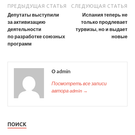
ПРЕДЫДУЩАЯ СТАТЬЯ
СЛЕДУЮЩАЯ СТАТЬЯ
Депутаты выступили
Испания теперь не
за активизацию
только продлевает
деятельности
турвизы, но и выдает
по разработке союзных
новые
программ
О admin
Посмотреть все записи
автора admin →
ПОИСК