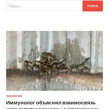
ЭКОЛОГИЯ
Иммунолог объяснил взаимосвязь
новых вспышек чумы с изменением