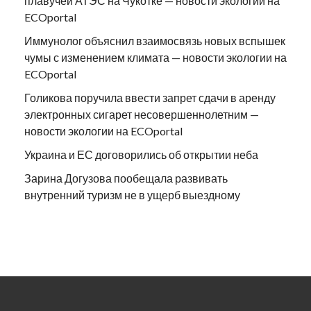
плавучей АТЭС на Чукотке — новости экологии на
ECOportal
Иммунолог объяснил взаимосвязь новых вспышек
чумы с изменением климата — новости экологии на
ECOportal
Голикова поручила ввести запрет сдачи в аренду
электронных сигарет несовершеннолетним —
новости экологии на ECOportal
Украина и ЕС договорились об открытии неба
Зарина Догузова пообещала развивать
внутренний туризм не в ущерб выездному