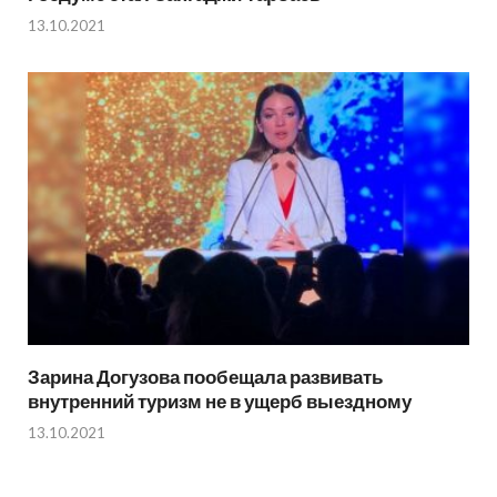
13.10.2021
Зарина Догузова пообещала развивать
внутренний туризм не в ущерб выездному
13.10.2021