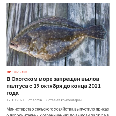
МИНСЕЛЬХОЗ
В Охотском море запрещен вылов
палтуса с 19 октября до конца 2021
года
12.10.2021
-
от
admin
-
Оставьте комментарий
Министерство сельского хозяйства выпустило приказ
о дополнительных ограничениях по вылову палтуса в