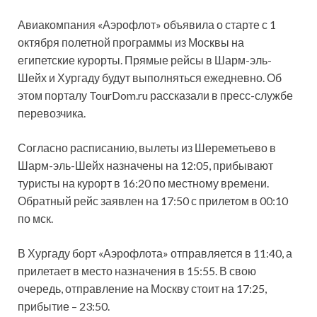
Авиакомпания «Аэрофлот» объявила о старте с 1
октября полетной программы из Москвы на
египетские курорты. Прямые рейсы в Шарм-эль-
Шейх и Хургаду будут выполняться ежедневно. Об
этом порталу TourDom.ru рассказали в пресс-службе
перевозчика.
Согласно расписанию, вылеты из
Шереметьево в
Шарм-эль-Шейх назначены на 12:05, прибывают
туристы на курорт в 16:20 по местному времени.
Обратный рейс заявлен на 17:50 с прилетом в 00:10
по мск.
В Хургаду борт «Аэрофлота» отправляется в 11:40, а
прилетает в место назначения в 15:55. В свою
очередь, отправление на Москву стоит на 17:25,
прибытие – 23:50.