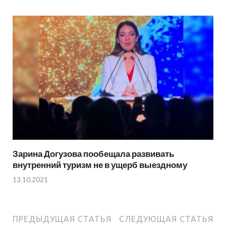
Зарина Догузова пообещала развивать
внутренний туризм не в ущерб выездному
13.10.2021
ПРЕДЫДУЩАЯ СТАТЬЯ
СЛЕДУЮЩАЯ СТАТЬЯ