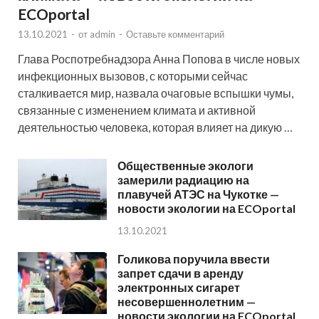
ECOportal
13.10.2021
-
от
admin
-
Оставьте комментарий
Глава Роспотребнадзора Анна Попова в числе новых
инфекционных вызовов, с которыми сейчас
сталкивается мир, назвала очаговые вспышки чумы,
связанные с изменением климата и активной
деятельностью человека, которая влияет на дикую …
Общественные экологи
замерили радиацию на
плавучей АТЭС на Чукотке —
новости экологии на ECOportal
13.10.2021
Голикова поручила ввести
запрет сдачи в аренду
электронных сигарет
несовершеннолетним —
новости экологии на ECOportal