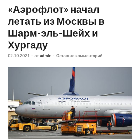
«Аэрофлот» начал
летать из Москвы в
Шарм-эль-Шейх и
Хургаду
02.10.2021
-
от
admin
-
Оставьте комментарий