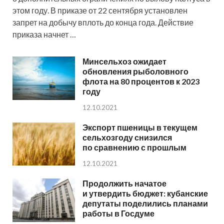
этом году. В приказе от 22 сентября установлен
запрет на добычу вплоть до конца года. Действие
приказа начнет …
Минсельхоз ожидает
обновления рыболовного
флота на 80 процентов к 2023
году
12.10.2021
Экспорт пшеницы в текущем
сельхозгоду снизился
по сравнению с прошлым
12.10.2021
Продолжить начатое
и утвердить бюджет: кубанские
депутаты поделились планами
работы в Госдуме