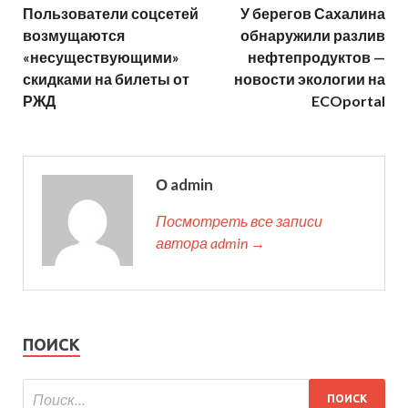
Пользователи соцсетей
У берегов Сахалина
возмущаются
обнаружили разлив
«несуществующими»
нефтепродуктов —
скидками на билеты от
новости экологии на
РЖД
ECOportal
О admin
Посмотреть все записи
автора admin →
ПОИСК