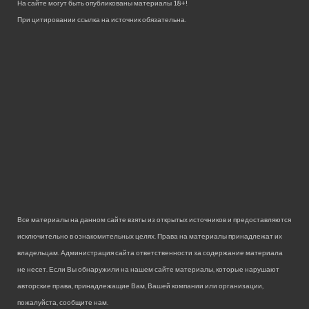
На сайте могут быть опубликованы материалы 18+!
При цитировании ссылка на источник обязательна.
Все материалы на данном сайте взяты из открытых источников и предоставляются
исключительно в ознакомительных целях. Права на материалы принадлежат их
владельцам. Администрация сайта ответственности за содержание материала
не несет. Если Вы обнаружили на нашем сайте материалы, которые нарушают
авторские права, принадлежащие Вам, Вашей компании или организации,
пожалуйста, сообщите нам.