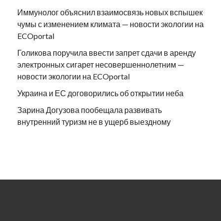
Иммунолог объяснил взаимосвязь новых вспышек
чумы с изменением климата — новости экологии на
ECOportal
Голикова поручила ввести запрет сдачи в аренду
электронных сигарет несовершеннолетним —
новости экологии на ECOportal
Украина и ЕС договорились об открытии неба
Зарина Догузова пообещала развивать
внутренний туризм не в ущерб выездному