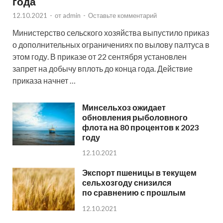
года
12.10.2021
-
от
admin
-
Оставьте комментарий
Министерство сельского хозяйства выпустило приказ
о дополнительных ограничениях по вылову палтуса в
этом году. В приказе от 22 сентября установлен
запрет на добычу вплоть до конца года. Действие
приказа начнет …
Минсельхоз ожидает
обновления рыболовного
флота на 80 процентов к 2023
году
12.10.2021
Экспорт пшеницы в текущем
сельхозгоду снизился
по сравнению с прошлым
12.10.2021