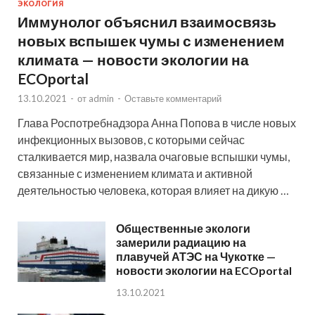
ЭКОЛОГИЯ
Иммунолог объяснил взаимосвязь
новых вспышек чумы с изменением
климата — новости экологии на
ECOportal
13.10.2021
-
от
admin
-
Оставьте комментарий
Глава Роспотребнадзора Анна Попова в числе новых
инфекционных вызовов, с которыми сейчас
сталкивается мир, назвала очаговые вспышки чумы,
связанные с изменением климата и активной
деятельностью человека, которая влияет на дикую …
Общественные экологи
замерили радиацию на
плавучей АТЭС на Чукотке —
новости экологии на ECOportal
13.10.2021