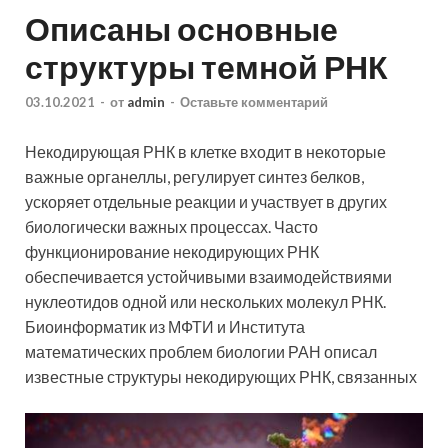
Описаны основные
структуры темной РНК
03.10.2021
-
от
admin
-
Оставьте комментарий
Некодирующая РНК в клетке входит в некоторые
важные органеллы, регулирует синтез белков,
ускоряет отдельные реакции и участвует в других
биологически важных процессах. Часто
функционирование некодирующих РНК
обеспечивается устойчивыми взаимодействиями
нуклеотидов
одной или нескольких молекул РНК.
Биоинформатик из МФТИ и Института
математических проблем биологии РАН описал
известные структуры некодирующих РНК, связанных