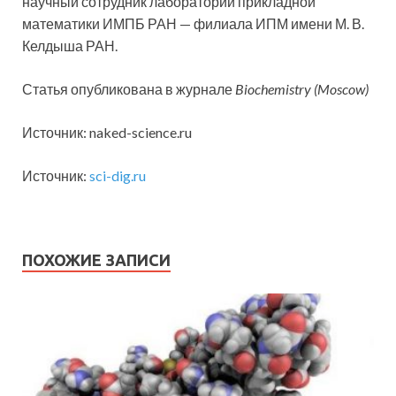
научный сотрудник лаборатории прикладной
математики ИМПБ РАН — филиала ИПМ имени М. В.
Келдыша РАН.
Статья опубликована в журнале
Biochemistry (Moscow)
Источник: naked-science.ru
Источник:
sci-dig.ru
ПОХОЖИЕ ЗАПИСИ