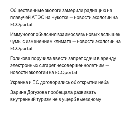
Общественные экологи замерили радиацию на
плавучей АТЭС на Чукотке — новости экологии на
ECOportal
Иммунолог объяснил взаимосвязь новых вспышек
чумы с изменением климата — новости экологии на
ECOportal
Голикова поручила ввести запрет сдачи в аренду
электронных сигарет несовершеннолетним —
новости экологии на ECOportal
Украина и ЕС договорились об открытии неба
Зарина Догузова пообещала развивать
внутренний туризм не в ущерб выездному