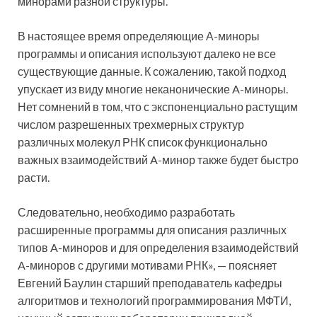
минорами разной структуры.
В настоящее время определяющие А-миноры
программы и описания используют далеко не все
существующие данные. К сожалению, такой подход
упускает из виду многие неканонические A-миноры.
Нет сомнений в том, что с экспоненциально растущим
числом разрешенных трехмерных структур
различных молекул РНК список функционально
важных взаимодействий A-минор также будет быстро
расти.
Следовательно, необходимо разработать
расширенные программы для описания различных
типов A-миноров и для определения взаимодействий
A-миноров с другими мотивами РНК», — поясняет
Евгений Баулин старший преподаватель кафедры
алгоритмов и технологий программирования МФТИ,