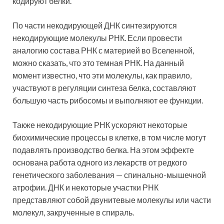
кодируют белки.
По части некодирующей ДНК синтезируются
некодирующие молекулы РНК. Если провести
аналогию состава РНК с материей во Вселенной,
можно сказать, что это темная РНК. На данный
момент известно, что эти молекулы, как правило,
участвуют в регуляции синтеза белка, составляют
большую часть рибосомы и выполняют ее функции.
Также некодирующие РНК ускоряют некоторые
биохимические процессы в клетке, в том числе могут
подавлять производство белка. На этом эффекте
основана работа одного из лекарств от редкого
генетического заболевания — спинально-мышечной
атрофии. ДНК и некоторые участки РНК
представляют собой двунитевые молекулы или части
молекул, закрученные в спираль.