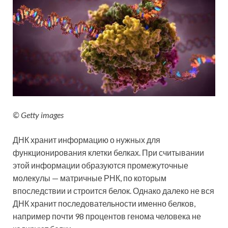
© Getty images
ДНК хранит информацию о нужных для
функционирования клетки белках. При считывании
этой информации образуются промежуточные
молекулы — матричные РНК, по которым
впоследствии и строится белок. Однако далеко не вся
ДНК хранит последовательности именно белков,
например почти 98 процентов генома человека не