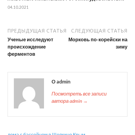
04.10.2021
ПРЕДЫДУЩАЯ СТАТЬЯ
СЛЕДУЮЩАЯ СТАТЬЯ
Ученые исследуют
Морковь по-корейски на
происхождение
зиму
ферментов
О admin
Посмотреть все записи
автора admin →
дома с бассейном в Щелкино Крым