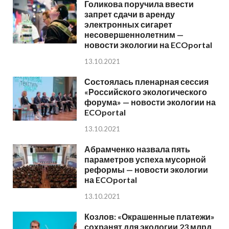
Голикова поручила ввести
запрет сдачи в аренду
электронных сигарет
несовершеннолетним —
новости экологии на ECOportal
13.10.2021
Состоялась пленарная сессия
«Российского экологического
форума» — новости экологии на
ECOportal
13.10.2021
Абрамченко назвала пять
параметров успеха мусорной
реформы — новости экологии
на ECOportal
13.10.2021
Козлов: «Окрашенные платежи»
сохранят для экологии 23 млрд