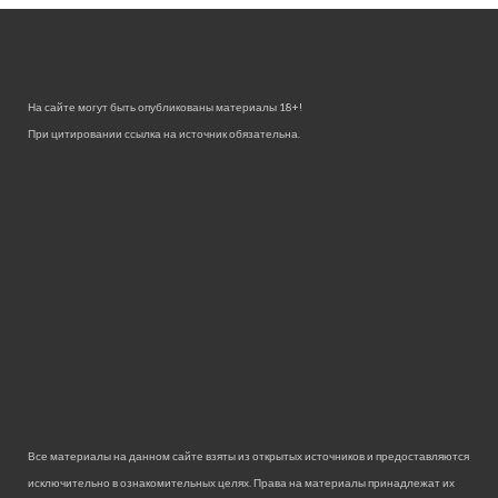
На сайте могут быть опубликованы материалы 18+!
При цитировании ссылка на источник обязательна.
Все материалы на данном сайте взяты из открытых источников и предоставляются
исключительно в ознакомительных целях. Права на материалы принадлежат их