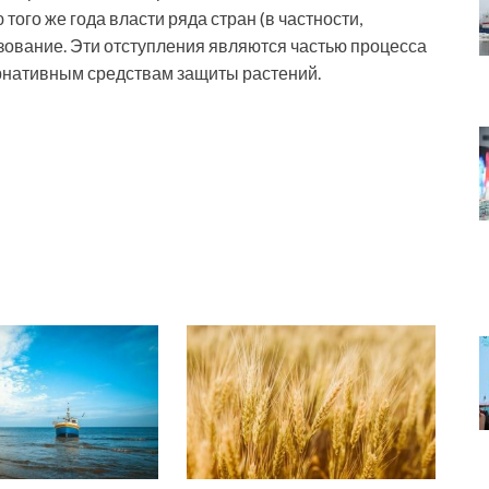
того же года власти ряда стран (в частности,
ование. Эти отступления являются частью процесса
рнативным средствам защиты растений.