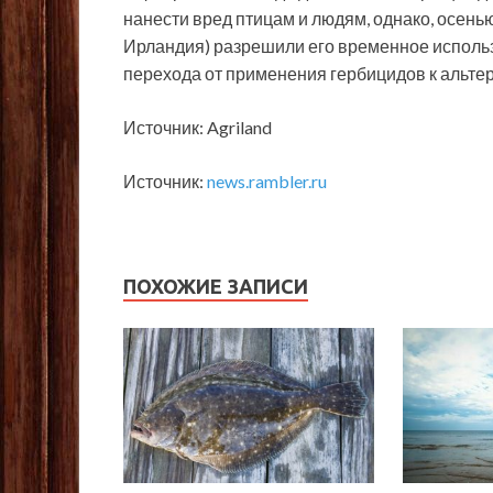
нанести вред птицам и людям, однако, осенью 
Ирландия) разрешили его временное использ
перехода от применения гербицидов к альте
Источник: Agriland
Источник:
news.rambler.ru
ПОХОЖИЕ ЗАПИСИ