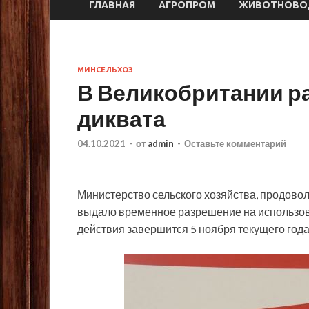
ГЛАВНАЯ
АГРОПРОМ
ЖИВОТНОВО
МИНСЕЛЬХОЗ
В Великобритании р
диквата
04.10.2021
-
от
admin
-
Оставьте комментарий
Министерство сельского хозяйства, продово
выдало временное разрешение на использов
действия завершится 5 ноября текущего года