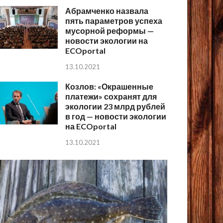
Абрамченко назвала
пять параметров успеха
мусорной реформы —
новости экологии на
ECOportal
13.10.2021
Козлов: «Окрашенные
платежи» сохранят для
экологии 23 млрд рублей
в год — новости экологии
на ECOportal
13.10.2021