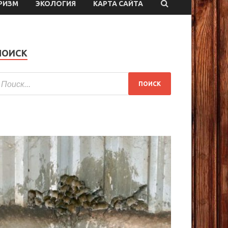
РИЗМ
ЭКОЛОГИЯ
КАРТА САЙТА
ПОИСК