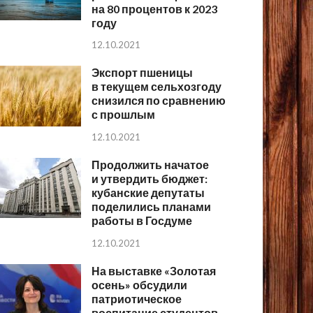
на 80 процентов к 2023
году
12.10.2021
Экспорт пшеницы
в текущем сельхозгоду
снизился по сравнению
с прошлым
12.10.2021
Продолжить начатое
и утвердить бюджет:
кубанские депутаты
поделились планами
работы в Госдуме
12.10.2021
На выставке «Золотая
осень» обсудили
патриотическое
воспитание студентов