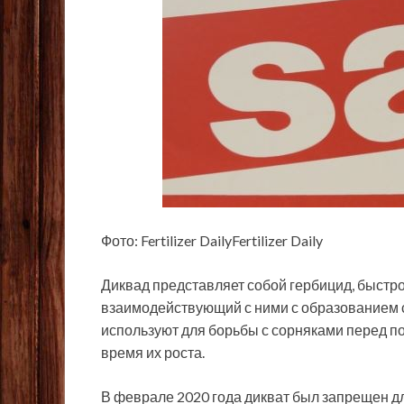
Фото: Fertilizer DailyFertilizer Daily
Диквад
представляет собой гербицид, быстр
взаимодействующий с ними с образованием с
используют для борьбы с сорняками перед по
время их роста.
В феврале 2020 года дикват был запрещен дл