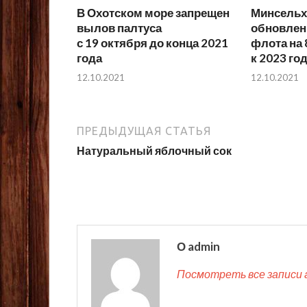
В Охотском море запрещен
Минсельх
вылов палтуса
обновлен
с 19 октября до конца 2021
флота на 
года
к 2023 го
12.10.2021
12.10.2021
ПРЕДЫДУЩАЯ СТАТЬЯ
Натуральный яблочный сок
О admin
Посмотреть все записи 