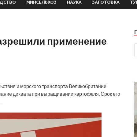
ДСТВО
МИНСЕЛЬХОЗ
НАУКА
ЗАГОТОВКА
ТУ
азрешили применение
льствия и морского транспорта Великобритании
ание диквата при выращивании картофеля. Срок его
.