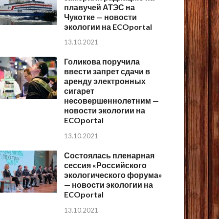
плавучей АТЭС на
Чукотке — новости
экологии на ECOportal
13.10.2021
Голикова поручила
ввести запрет сдачи в
аренду электронных
сигарет
несовершеннолетним —
новости экологии на
ECOportal
13.10.2021
Состоялась пленарная
сессия «Российского
экологического форума»
— новости экологии на
ECOportal
13.10.2021