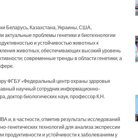
ики Беларусь, Казахстана, Украины, США,
ли актуальные проблемы генетики и биотехнологии
родуктивностью и устойчивостью животных к
мления животных, обеспечивающих высокий уровень
тивности; современные тренды в области генетики; а
сфере.
ору ФГБУ «Федеральный центр охраны здоровья
лавный научный сотрудник информационно-
а, доктор биологических наук, профессор К.Н.
А и, в частности, отметив результаты исследований
но-генетических технологий для анализа экспрессии
и продуктивности и устойчивости к заболеваниям у