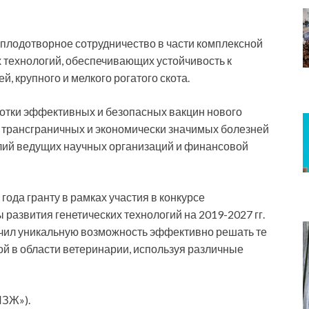
плодотворное сотрудничество в части комплексной
 технологий, обеспечивающих устойчивость к
, крупного и мелкого рогатого скота.
отки эффективных и безопасных вакцин нового
 трансграничных и экономически значимых болезней
лий ведущих научных организаций и финансовой
года гранту в рамках участия в конкурсе
азвития генетических технологий на 2019-2027 гг.
ил уникальную возможность эффективно решать те
ой в области ветеринарии, используя различные
ИЗЖ»).