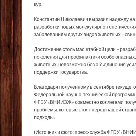
кур.
Константин Николаевич выразил надежду на 
разработки новых молекулярно-генетических
заболеваниям других видов животных – свиней
Достижение столь масштабной цели – разраб
поколения для профилактики особо опасных,
животных, невозможно без объединения уси
поддержки государства.
Благодаря полученному в сентябре текущего 
Федеральной научно-технической программы р
ФГБУ «ВНИИЗЖ» совместно коллегами получ
проблемы, которые стоят перед нашей стран
подходы.
(Источник и фото: пресс-служба ФГБУ «ВНИ