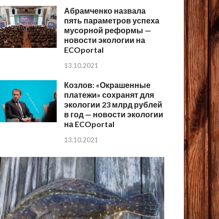
Абрамченко назвала
пять параметров успеха
мусорной реформы —
новости экологии на
ECOportal
13.10.2021
Козлов: «Окрашенные
платежи» сохранят для
экологии 23 млрд рублей
в год — новости экологии
на ECOportal
13.10.2021