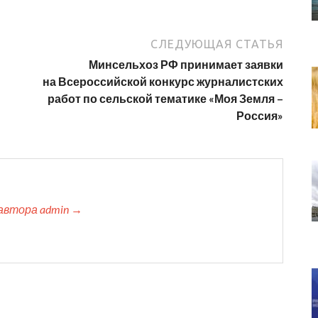
СЛЕДУЮЩАЯ СТАТЬЯ
Минсельхоз РФ принимает заявки
на Всероссийской конкурс журналистских
работ по сельской тематике «Моя Земля –
Россия»
автора admin →