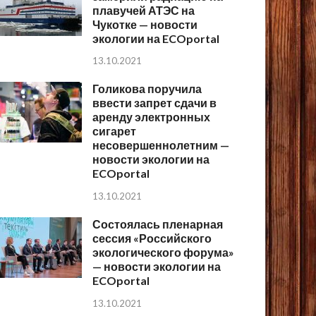
плавучей АТЭС на
Чукотке — новости
экологии на ECOportal
13.10.2021
Голикова поручила
ввести запрет сдачи в
аренду электронных
сигарет
несовершеннолетним —
новости экологии на
ECOportal
13.10.2021
Состоялась пленарная
сессия «Российского
экологического форума»
— новости экологии на
ECOportal
13.10.2021