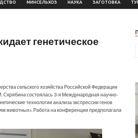
ДСТВО
МИНСЕЛЬХОЗ
НАУКА
ЗАГОТОВКА
ТУ
идает генетическое
терства сельского хозяйства Российской Федерации
. Скрябина состоялась 3-я Международная научно-
етические технологии анализа экспрессии генов
иям животных». Работа на конференции предполагала