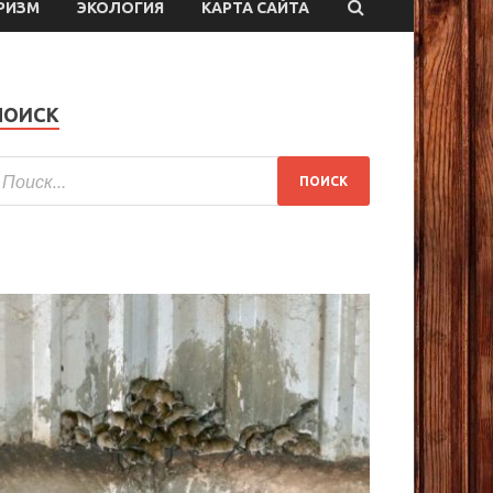
РИЗМ
ЭКОЛОГИЯ
КАРТА САЙТА
ПОИСК