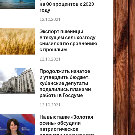
на 80 процентов к 2023
году
12.10.2021
Экспорт пшеницы
в текущем сельхозгоду
снизился по сравнению
с прошлым
12.10.2021
Продолжить начатое
и утвердить бюджет:
кубанские депутаты
поделились планами
работы в Госдуме
12.10.2021
На выставке «Золотая
осень» обсудили
патриотическое
воспитание студентов