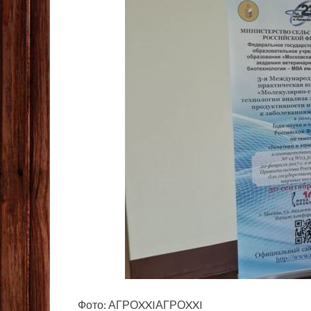
Фото: АГРОXXIАГРОXXI