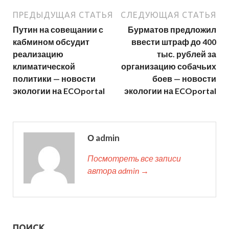
ПРЕДЫДУЩАЯ СТАТЬЯ
СЛЕДУЮЩАЯ СТАТЬЯ
Путин на совещании с
Бурматов предложил
кабмином обсудит
ввести штраф до 400
реализацию
тыс. рублей за
климатической
организацию собачьих
политики — новости
боев — новости
экологии на ECOportal
экологии на ECOportal
О admin
Посмотреть все записи
автора admin →
ПОИСК