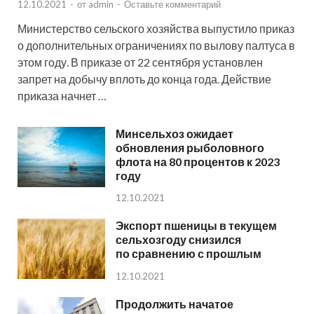
12.10.2021
-
от
admin
-
Оставьте комментарий
Министерство сельского хозяйства выпустило приказ
о дополнительных ограничениях по вылову палтуса в
этом году. В приказе от 22 сентября установлен
запрет на добычу вплоть до конца года. Действие
приказа начнет …
Минсельхоз ожидает
обновления рыболовного
флота на 80 процентов к 2023
году
12.10.2021
Экспорт пшеницы в текущем
сельхозгоду снизился
по сравнению с прошлым
12.10.2021
Продолжить начатое