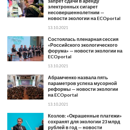
запрет сдачи в аренду
электронных сигарет
несовершеннолетним —
новости экологии на ECOportal
13.10.2021
Состоялась пленарная сессия
«Российского экологического
форума» — новости экологии на
ECOportal
13.10.2021
Абрамченко назвала пять
параметров успеха мусорной
реформы — новости экологии
на ECOportal
13.10.2021
Козлов: «Окрашенные платежи»
сохранят для экологии 23 млрд
рублей в год — новости