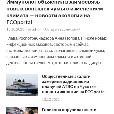
Иммунолог объяснил взаимосвязь
новых вспышек чумы с изменением
климата — новости экологии на
ECOportal
13.10.2021
-
от
admin
-
Оставьте комментарий
Глава Роспотребнадзора Анна Попова в числе новых
инфекционных вызовов, с которыми сейчас
сталкивается мир, назвала очаговые вспышки чумы,
связанные с изменением климата и активной
деятельностью человека, которая влияет на дикую …
Общественные экологи
замерили радиацию на
плавучей АТЭС на Чукотке —
новости экологии на ECOportal
13.10.2021
Голикова поручила ввести