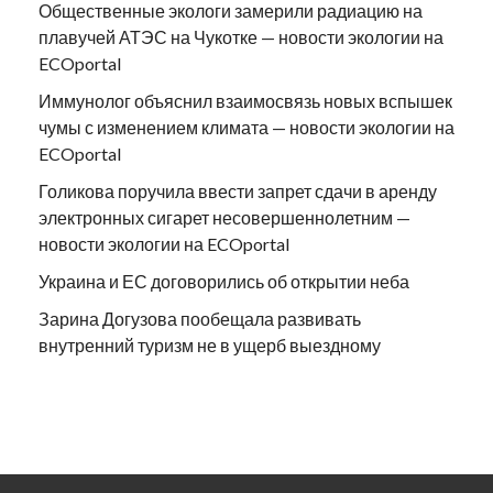
Общественные экологи замерили радиацию на
плавучей АТЭС на Чукотке — новости экологии на
ECOportal
Иммунолог объяснил взаимосвязь новых вспышек
чумы с изменением климата — новости экологии на
ECOportal
Голикова поручила ввести запрет сдачи в аренду
электронных сигарет несовершеннолетним —
новости экологии на ECOportal
Украина и ЕС договорились об открытии неба
Зарина Догузова пообещала развивать
внутренний туризм не в ущерб выездному