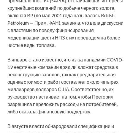
промышленности» (SAPIA), отстаивающая интересы
крупнейших компаний по добыче черного золота,
включая BP (до мая 2001 года называлась British
Petroleum — Прим. ФАН), заявила, что вела дискуссии
с властями по поводу финансирования
модернизации шести НПЗ с их переводом на более
чистые виды топлива.
В январе стало известно, что из-за пандемии COVID-
19 нефтяные компании вряд ли вложат средства в
реконструкцию заводов, так как предварительная
оценка стоимости работ составляет около четырех
миллиардов долларов США. Соответственно, их
руководство настаивает на том, чтобы Претория
разрешила переложить расходы на потребителей,
либо оказала финансовую поддержку.
В августе власти обнародовали спецификации и