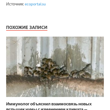
Источник:
ecoportal.su
ПОХОЖИЕ ЗАПИСИ
Иммунолог объяснил взаимосвязь новых
вспышек чумы с изменением климата —