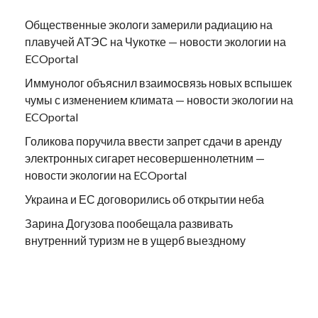
Общественные экологи замерили радиацию на
плавучей АТЭС на Чукотке — новости экологии на
ECOportal
Иммунолог объяснил взаимосвязь новых вспышек
чумы с изменением климата — новости экологии на
ECOportal
Голикова поручила ввести запрет сдачи в аренду
электронных сигарет несовершеннолетним —
новости экологии на ECOportal
Украина и ЕС договорились об открытии неба
Зарина Догузова пообещала развивать
внутренний туризм не в ущерб выездному