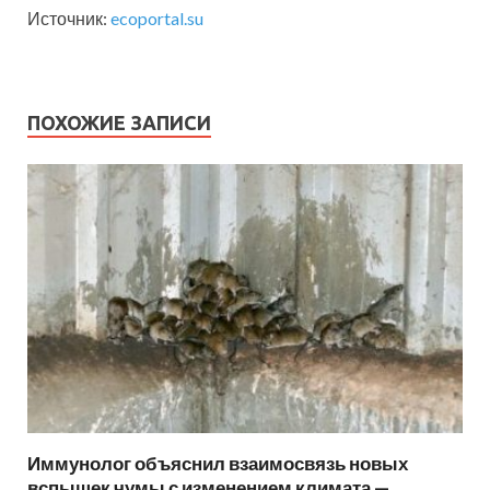
Источник:
ecoportal.su
ПОХОЖИЕ ЗАПИСИ
Иммунолог объяснил взаимосвязь новых
вспышек чумы с изменением климата —