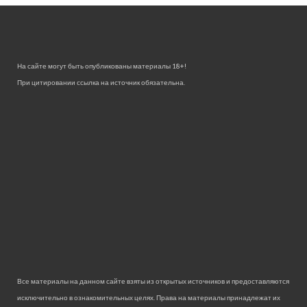
На сайте могут быть опубликованы материалы 18+!
При цитировании ссылка на источник обязательна.
Все материалы на данном сайте взяты из открытых источников и предоставляются
исключительно в ознакомительных целях. Права на материалы принадлежат их