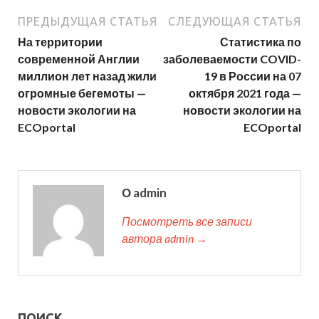
ПРЕДЫДУЩАЯ СТАТЬЯ
СЛЕДУЮЩАЯ СТАТЬЯ
На территории
Статистика по
современной Англии
заболеваемости COVID-
миллион лет назад жили
19 в России на 07
огромные бегемоты —
октября 2021 года —
новости экологии на
новости экологии на
ECOportal
ECOportal
О admin
Посмотреть все записи
автора admin →
ПОИСК