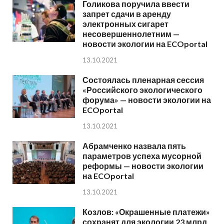
Голикова поручила ввести
запрет сдачи в аренду
электронных сигарет
несовершеннолетним —
новости экологии на ECOportal
13.10.2021
Состоялась пленарная сессия
«Российского экологического
форума» — новости экологии на
ECOportal
13.10.2021
Абрамченко назвала пять
параметров успеха мусорной
реформы — новости экологии
на ECOportal
13.10.2021
Козлов: «Окрашенные платежи»
сохранят для экологии 23 млрд