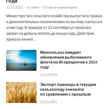
года
12.10.2021
-
от
admin
-
Оставьте комментарий
Министерство сельского хозяйства выпустило приказ
о дополнительных ограничениях по вылову палтуса в
этом году. В приказе от 22 сентября установлен
запрет на добычу вплоть до конца года. Действие
приказа начнет …
Минсельхоз ожидает
обновления рыболовного
флота на 80 процентов к 2023
году
12.10.2021
Экспорт пшеницы в текущем
сельхозгоду снизился
по сравнению с прошлым
12.10.2021