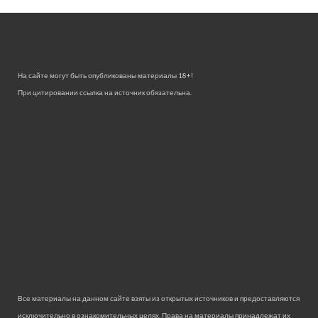
На сайте могут быть опубликованы материалы 18+!
При цитировании ссылка на источник обязательна.
Все материалы на данном сайте взяты из открытых источников и предоставляются
исключительно в ознакомительных целях. Права на материалы принадлежат их