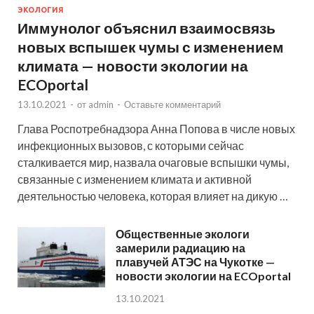
ЭКОЛОГИЯ
Иммунолог объяснил взаимосвязь
новых вспышек чумы с изменением
климата — новости экологии на
ECOportal
13.10.2021
-
от
admin
-
Оставьте комментарий
Глава Роспотребнадзора Анна Попова в числе новых
инфекционных вызовов, с которыми сейчас
сталкивается мир, назвала очаговые вспышки чумы,
связанные с изменением климата и активной
деятельностью человека, которая влияет на дикую …
Общественные экологи
замерили радиацию на
плавучей АТЭС на Чукотке —
новости экологии на ECOportal
13.10.2021