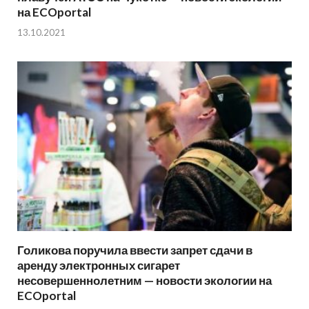
на ECOportal
13.10.2021
Голикова поручила ввести запрет сдачи в
аренду электронных сигарет
несовершеннолетним — новости экологии на
ECOportal