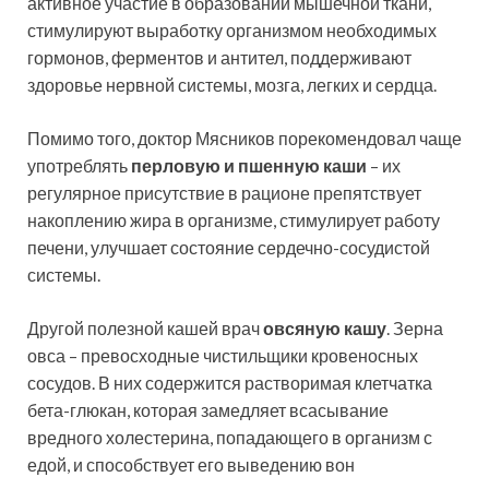
активное участие в образовании мышечной ткани,
стимулируют выработку организмом необходимых
гормонов, ферментов и антител, поддерживают
здоровье нервной системы, мозга, легких и сердца.
Помимо того, доктор Мясников порекомендовал чаще
употреблять
перловую и пшенную каши
– их
регулярное присутствие в рационе препятствует
накоплению жира в организме, стимулирует работу
печени, улучшает состояние сердечно-сосудистой
системы.
Другой полезной кашей врач
овсяную кашу
. Зерна
овса – превосходные чистильщики кровеносных
сосудов. В них содержится растворимая клетчатка
бета-глюкан, которая замедляет всасывание
вредного холестерина, попадающего в организм с
едой, и способствует его выведению вон