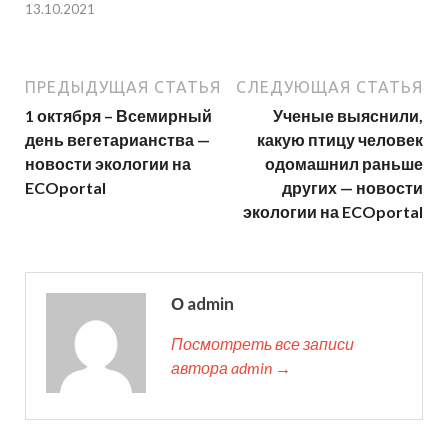
13.10.2021
ПРЕДЫДУЩАЯ СТАТЬЯ
СЛЕДУЮЩАЯ СТАТЬЯ
1 октября – Всемирный
Ученые выяснили,
день вегетарианства —
какую птицу человек
новости экологии на
одомашнил раньше
ECOportal
других — новости
экологии на ECOportal
О admin
Посмотреть все записи
автора admin →