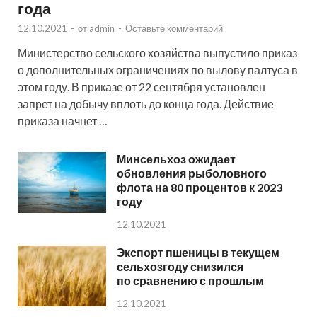
года
12.10.2021
-
от
admin
-
Оставьте комментарий
Министерство сельского хозяйства выпустило приказ
о дополнительных ограничениях по вылову палтуса в
этом году. В приказе от 22 сентября установлен
запрет на добычу вплоть до конца года. Действие
приказа начнет …
Минсельхоз ожидает
обновления рыболовного
флота на 80 процентов к 2023
году
12.10.2021
Экспорт пшеницы в текущем
сельхозгоду снизился
по сравнению с прошлым
12.10.2021