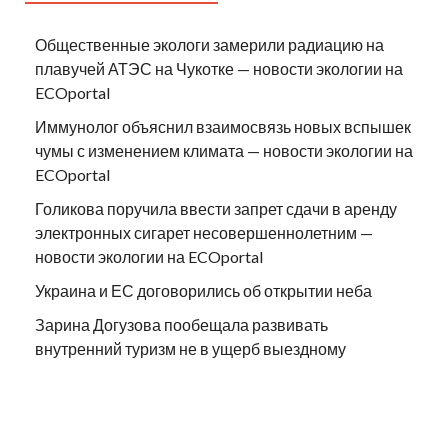
Общественные экологи замерили радиацию на
плавучей АТЭС на Чукотке — новости экологии на
ECOportal
Иммунолог объяснил взаимосвязь новых вспышек
чумы с изменением климата — новости экологии на
ECOportal
Голикова поручила ввести запрет сдачи в аренду
электронных сигарет несовершеннолетним —
новости экологии на ECOportal
Украина и ЕС договорились об открытии неба
Зарина Догузова пообещала развивать
внутренний туризм не в ущерб выездному