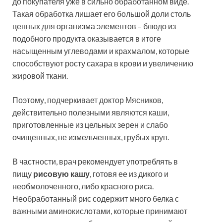
до покупателя уже в сильно обработанном виде.
Такая обработка лишает его большой доли столь
ценных для организма элементов – блюдо из
подобного продукта оказывается в итоге
насыщенным углеводами и крахмалом, которые
способствуют росту сахара в крови и увеличению
жировой ткани.
Поэтому, подчеркивает доктор Мясников,
действительно полезными являются каши,
приготовленные из цельных зерен и слабо
очищенных, не измельченных, грубых круп.
В частности, врач рекомендует употреблять в
пищу
рисовую кашу
, готовя ее из дикого и
необмолоченного, либо красного риса.
Необработанный рис содержит много белка с
важными аминокислотами, которые принимают