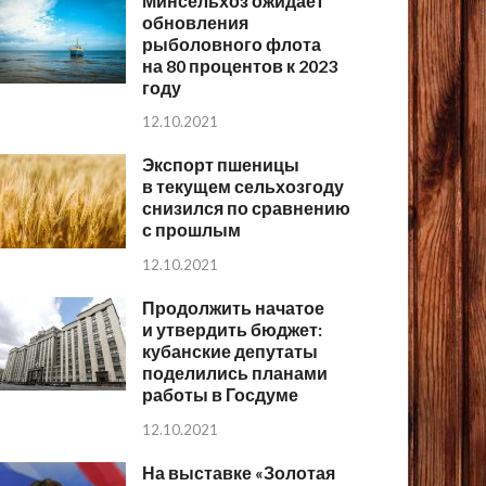
Минсельхоз ожидает
обновления
рыболовного флота
на 80 процентов к 2023
году
12.10.2021
Экспорт пшеницы
в текущем сельхозгоду
снизился по сравнению
с прошлым
12.10.2021
Продолжить начатое
и утвердить бюджет:
кубанские депутаты
поделились планами
работы в Госдуме
12.10.2021
На выставке «Золотая