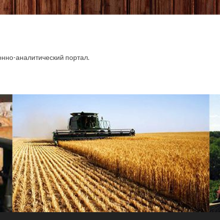
.
но-аналитический портал.