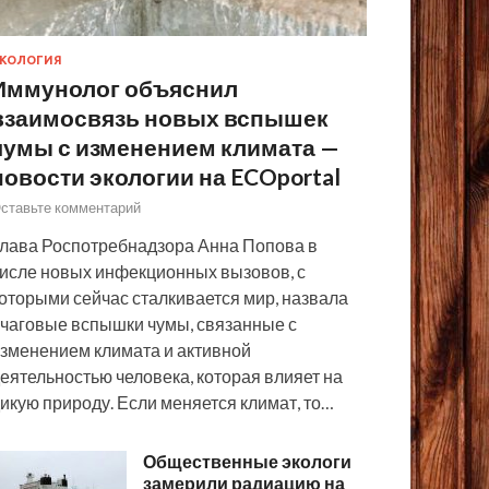
КОЛОГИЯ
Иммунолог объяснил
взаимосвязь новых вспышек
чумы с изменением климата —
новости экологии на ECOportal
ставьте комментарий
лава Роспотребнадзора Анна Попова в
исле новых инфекционных вызовов, с
оторыми сейчас сталкивается мир, назвала
чаговые вспышки чумы, связанные с
зменением климата и активной
еятельностью человека, которая влияет на
икую природу. Если меняется климат, то…
Общественные экологи
замерили радиацию на