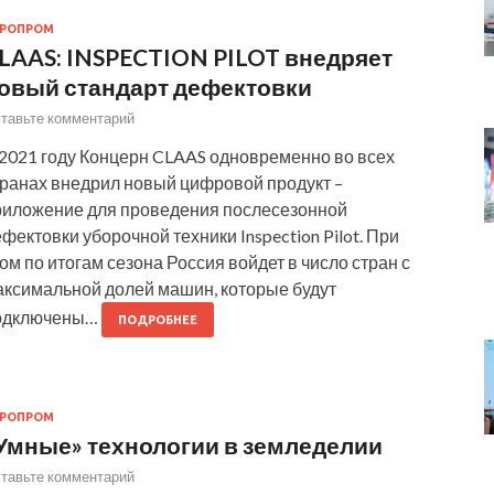
ГРОПРОМ
LAAS: INSPECTION PILOT внедряет
овый стандарт дефектовки
тавьте комментарий
 2021 году Концерн CLAAS одновременно во всех
транах внедрил новый цифровой продукт –
риложение для проведения послесезонной
фектовки уборочной техники Inspection Pilot. При
ом по итогам сезона Россия войдет в число стран с
аксимальной долей машин, которые будут
одключены…
ПОДРОБНЕЕ
ГРОПРОМ
Умные» технологии в земледелии
тавьте комментарий