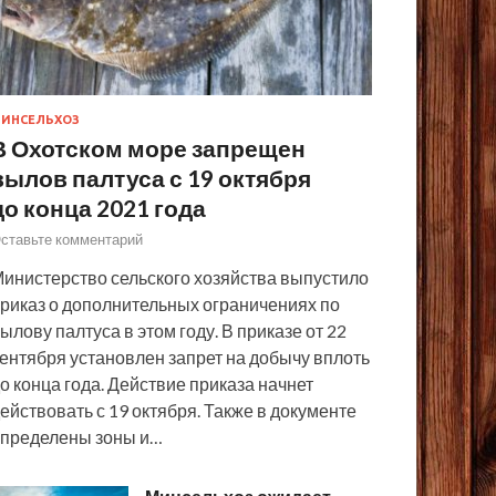
ИНСЕЛЬХОЗ
В Охотском море запрещен
вылов палтуса с 19 октября
до конца 2021 года
ставьте комментарий
инистерство сельского хозяйства выпустило
риказ о дополнительных ограничениях по
ылову палтуса в этом году. В приказе от 22
ентября установлен запрет на добычу вплоть
о конца года. Действие приказа начнет
ействовать с 19 октября. Также в документе
пределены зоны и…