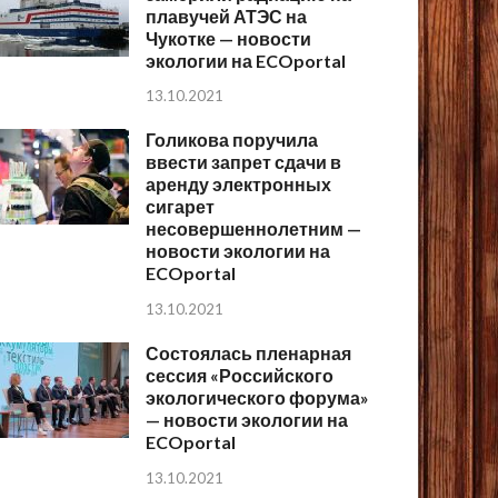
плавучей АТЭС на
Чукотке — новости
экологии на ECOportal
13.10.2021
Голикова поручила
ввести запрет сдачи в
аренду электронных
сигарет
несовершеннолетним —
новости экологии на
ECOportal
13.10.2021
Состоялась пленарная
сессия «Российского
экологического форума»
— новости экологии на
ECOportal
13.10.2021