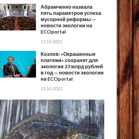
Абрамченко назвала
пять параметров успеха
мусорной реформы —
новости экологии на
ECOportal
13.10.2021
Козлов: «Окрашенные
платежи» сохранят для
экологии 23 млрд рублей
в год — новости экологии
на ECOportal
13.10.2021