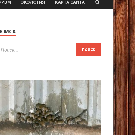
РИЗМ
ЭКОЛОГИЯ
КАРТА САЙТА
ПОИСК