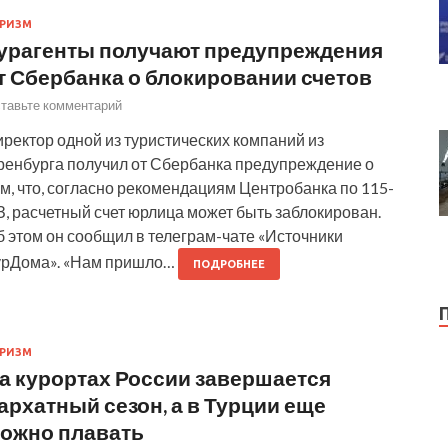
РИЗМ
урагенты получают предупреждения
т Сбербанка о блокировании счетов
тавьте комментарий
ректор одной из туристических компаний из
ренбурга получил от Сбербанка предупреждение о
м, что, согласно рекомендациям Центробанка по 115-
, расчетный счет юрлица может быть заблокирован.
 этом он сообщил в телеграм-чате «Источники
урДома». «Нам пришло…
ПОДРОБНЕЕ
РИЗМ
а курортах России завершается
архатный сезон, а в Турции еще
ожно плавать