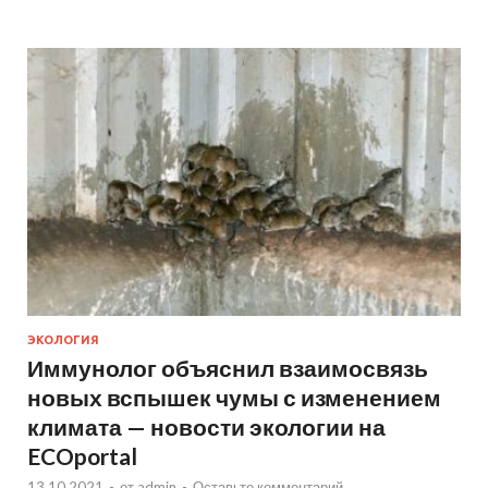
ЭКОЛОГИЯ
Иммунолог объяснил взаимосвязь
новых вспышек чумы с изменением
климата — новости экологии на
ECOportal
13.10.2021
-
от
admin
-
Оставьте комментарий