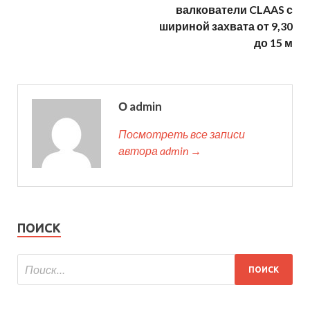
валкователи CLAAS с
шириной захвата от 9,30
до 15 м
О admin
Посмотреть все записи
автора admin →
ПОИСК