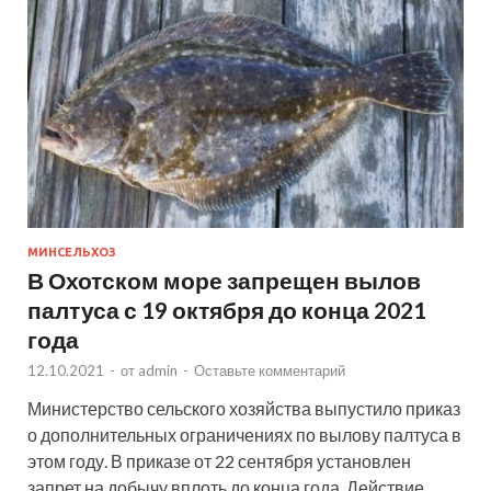
МИНСЕЛЬХОЗ
В Охотском море запрещен вылов
палтуса с 19 октября до конца 2021
года
12.10.2021
-
от
admin
-
Оставьте комментарий
Министерство сельского хозяйства выпустило приказ
о дополнительных ограничениях по вылову палтуса в
этом году. В приказе от 22 сентября установлен
запрет на добычу вплоть до конца года. Действие