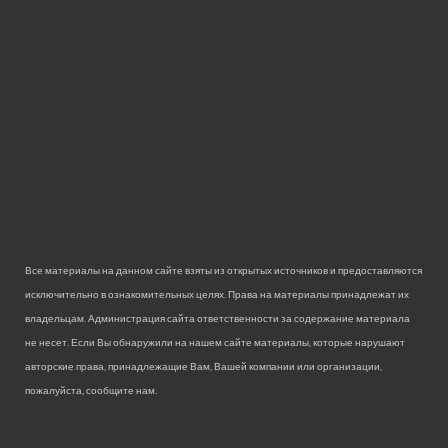
Все материалы на данном сайте взяты из открытых источников и предоставляются
исключительно в ознакомительных целях. Права на материалы принадлежат их
владельцам. Администрация сайта ответственности за содержание материала
не несет. Если Вы обнаружили на нашем сайте материалы, которые нарушают
авторские права, принадлежащие Вам, Вашей компании или организации,
пожалуйста, сообщите нам.