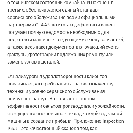
о техническом состоянии комбайна. И наконец, в-
третьих, обеспечивается единый стандарт
сервисного обслуживания всеми официальными
партнерами CLAAS: по итогам дефектовки клиент
получает полную ведомость необходимых для
подготовки машины к следующему сезону запчастей,
а также весь пакет документов, включающий счета-
фактуры, фотографии подлежащих ремонту или
замене узлов и деталей.
«Анализ уровня удовлетворенности клиентов
показывает, что требования аграриев к качеству
техники и уровню сервисного обслуживания
неизменно растут. Это связано с ростом
эффективности сельхозпроизводства и урожайности,
что существенно повышает вклад каждой отдельной
машины в создание прибыли. Приложение Inspection
Pilot – это качественный скачок в том, как