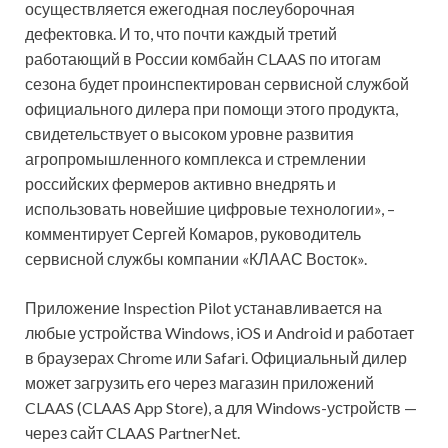
осуществляется ежегодная послеуборочная
дефектовка. И то, что почти каждый третий
работающий в России комбайн CLAAS по итогам
сезона будет проинспектирован сервисной службой
официального дилера при помощи этого продукта,
свидетельствует о высоком уровне развития
агропромышленного комплекса и стремлении
российских фермеров активно внедрять и
использовать новейшие цифровые технологии», –
комментирует Сергей Комаров, руководитель
сервисной службы компании «КЛААС Восток».
Приложение Inspection Pilot устанавливается на
любые устройства Windows, iOS и Android и работает
в браузерах Chrome или Safari. Официальный дилер
может загрузить его через магазин приложений
CLAAS (CLAAS App Store), а для Windows-устройств —
через сайт CLAAS PartnerNet.