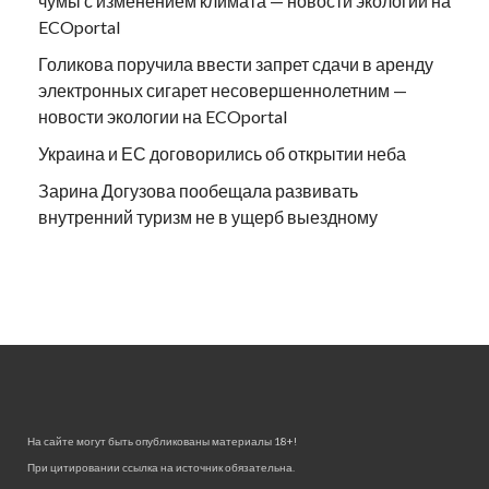
чумы с изменением климата — новости экологии на
ECOportal
Голикова поручила ввести запрет сдачи в аренду
электронных сигарет несовершеннолетним —
новости экологии на ECOportal
Украина и ЕС договорились об открытии неба
Зарина Догузова пообещала развивать
внутренний туризм не в ущерб выездному
На сайте могут быть опубликованы материалы 18+!
При цитировании ссылка на источник обязательна.