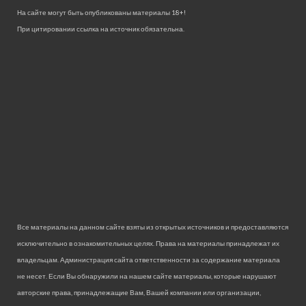
На сайте могут быть опубликованы материалы 18+!
При цитировании ссылка на источник обязательна.
Все материалы на данном сайте взяты из открытых источников и предоставляются
исключительно в ознакомительных целях. Права на материалы принадлежат их
владельцам. Администрация сайта ответственности за содержание материала
не несет. Если Вы обнаружили на нашем сайте материалы, которые нарушают
авторские права, принадлежащие Вам, Вашей компании или организации,