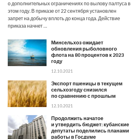
о дополнительных ограничениях по вылову палтуса в
этом году. В приказе от 22 сентября установлен
запрет на добычу вплоть до конца года. Действие
приказа начнет …
Минсельхоз ожидает
обновления рыболовного
флота на 80 процентов к 2023
году
12.10.2021
Экспорт пшеницы в текущем
сельхозгоду снизился
по сравнению с прошлым
12.10.2021
Продолжить начатое
и утвердить бюджет: кубанские
депутаты поделились планами
работы в Госдуме