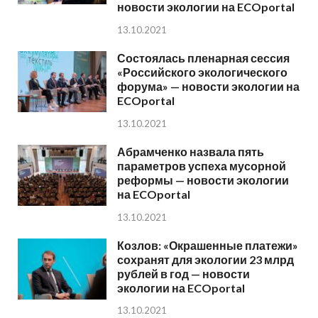
новости экологии на ECOportal
13.10.2021
Состоялась пленарная сессия
«Российского экологического
форума» — новости экологии на
ECOportal
13.10.2021
Абрамченко назвала пять
параметров успеха мусорной
реформы — новости экологии
на ECOportal
13.10.2021
Козлов: «Окрашенные платежи»
сохранят для экологии 23 млрд
рублей в год — новости
экологии на ECOportal
13.10.2021