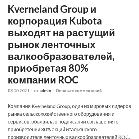
Kverneland Group и
корпорация Kubota
выходят на растущий
рынок ленточных
валкообразователей,
приобретая 80%
компании ROC
08.10.2021
-
от
admin
-
Оставьте комментарий
Компания Kverneland Group, один из мировых лидеров
рынка сельскохозяйственного оборудования и
сервисов, объявила о подписании соглашения о
приобретении 80% акций итальянского
производителя ленточных валкообразователей ROC,