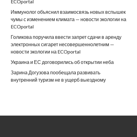
ECOportal
Иммунолог объяснил взаимосвязь новых вспышек
чумы с изменением климата — новости экологии на
ECOportal
Голикова поручила ввести запрет сдачи в аренду
электронных сигарет несовершеннолетним —
новости экологии на ECOportal
Украина и ЕС договорились об открытии неба
Зарина Догузова пообещала развивать
внутренний туризм не в ущерб выездному