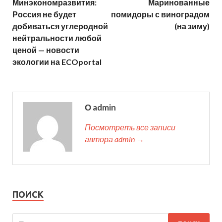
Минэкономразвития:
Маринованные
Россия не будет
помидоры с виноградом
добиваться углеродной
(на зиму)
нейтральности любой
ценой — новости
экологии на ECOportal
О admin
Посмотреть все записи
автора admin →
ПОИСК