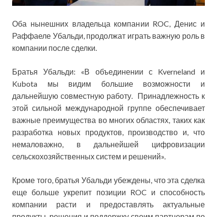
Оба нынешних владельца компании ROC, Денис и
Раффаеле Убальди, продолжат играть важную роль в
компании после сделки.
Братья Убальди: «В объединении с Kverneland и
Kubota мы видим большие возможности и
дальнейшую совместную работу. Принадлежность к
этой сильной международной группе обеспечивает
важные преимущества во многих областях, таких как
разработка новых продуктов, производство и, что
немаловажно, в дальнейшей цифровизации
сельскохозяйственных систем и решений».
Кроме того, братья Убальди убеждены, что эта сделка
еще больше укрепит позиции ROC и способность
компании расти и предоставлять актуальные
продукты, решения и поддержку своим партнерам по