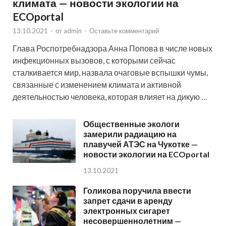
климата — новости экологии на
ECOportal
13.10.2021
-
от
admin
-
Оставьте комментарий
Глава Роспотребнадзора Анна Попова в числе новых
инфекционных вызовов, с которыми сейчас
сталкивается мир, назвала очаговые вспышки чумы,
связанные с изменением климата и активной
деятельностью человека, которая влияет на дикую …
Общественные экологи
замерили радиацию на
плавучей АТЭС на Чукотке —
новости экологии на ECOportal
13.10.2021
Голикова поручила ввести
запрет сдачи в аренду
электронных сигарет
несовершеннолетним —