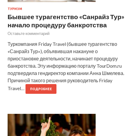
ТУРИЗМ
Бывшее турагентство «Санрайз Тур»
начало процедуру банкротства
Оставьте комментарий
Туркомпания Friday Travel (бывшее турагентство
«Санрайз Тур»), объявившая накануне о
приостановке деятельности, начинает процедуру
банкротства. Эту информацию порталу TourDom.ru
подтвердила гендиректор компании Анна Шмелева.
Причиной такого решения руководитель Friday
Travel…
ПОДРОБНЕЕ