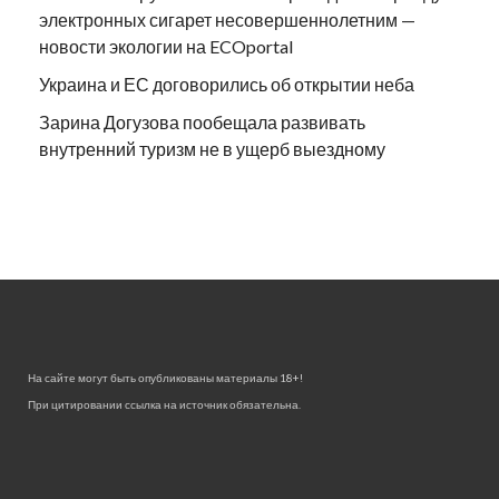
электронных сигарет несовершеннолетним —
новости экологии на ECOportal
Украина и ЕС договорились об открытии неба
Зарина Догузова пообещала развивать
внутренний туризм не в ущерб выездному
На сайте могут быть опубликованы материалы 18+!
При цитировании ссылка на источник обязательна.