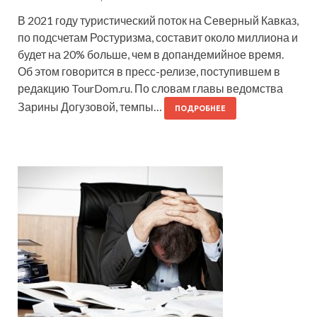
В 2021 году туристический поток на Северный Кавказ,
по подсчетам Ростуризма, составит около миллиона и
будет на 20% больше, чем в допандемийное время.
Об этом говорится в пресс-релизе, поступившем в
редакцию TourDom.ru. По словам главы ведомства
Зарины Догузовой, темпы…
ПОДРОБНЕЕ