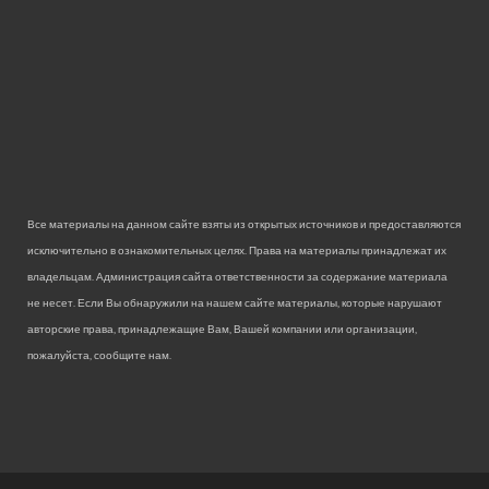
Все материалы на данном сайте взяты из открытых источников и предоставляются
исключительно в ознакомительных целях. Права на материалы принадлежат их
владельцам. Администрация сайта ответственности за содержание материала
не несет. Если Вы обнаружили на нашем сайте материалы, которые нарушают
авторские права, принадлежащие Вам, Вашей компании или организации,
пожалуйста, сообщите нам.