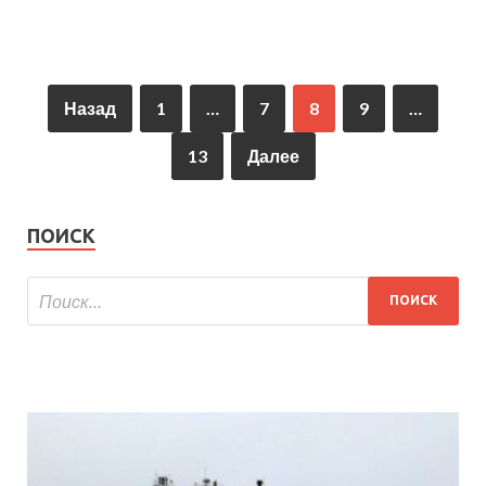
Назад
1
…
7
8
9
…
13
Далее
ПОИСК