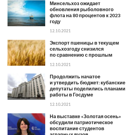
Минсельхоз ожидает
обновления рыболовного
флота на 80 процентов к 2023
году
12.10.2021
Экспорт пшеницы в текущем
сельхозгоду снизился
по сравнению с прошлым
12.10.2021
Продолжить начатое
и утвердить бюджет: кубанские
депутаты поделились планами
работы в Госдуме
12.10.2021
На выставке «Золотая осень»
обсудили патриотическое
воспитание студентов
аграрных вузов