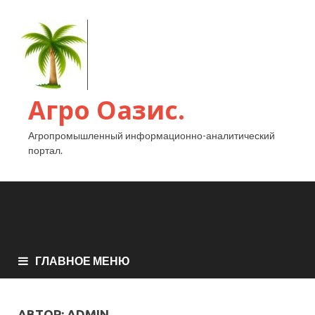
Агро Оазис.
Агропромышленный информационно-аналитический
портал.
ГЛАВНОЕ МЕНЮ
АВТОР:
ADMIN