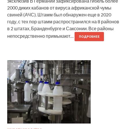
эксклюзив В Германии зафиксирована гибель более
2000 диких кабанов от вируса африканской чумы
свиней (АЧС). Штамм был обнаружен еще в 2020
году, с тех пор штамм распространился на 8 районов
в 2 штатах, Бранденбурге и Саксонии. Все районы
непосредственно примыкают…
ПОДРОБНЕЕ