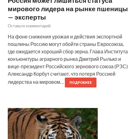
Россия может лишиться статуса
мирового лидера на рынке пшеницы
— эксперты
Оставьте комментарий
На фоне снижения урожая и действия экспортной
пошлины Россию могут обойти страны Евросоюза,
где ожидается хороший сбор зерна. Глава Института
конъюнктуры аграрного рынка Дмитрий Рылько и
вице-президент Российского зернового союза (РЗС)
Александр Корбут считают, что потеря Россией
лидерства на мировом…
ПОДРОБНЕЕ