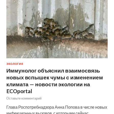
ЭКОЛОГИЯ
Иммунолог объяснил взаимосвязь
новых вспышек чумы с изменением
климата — новости экологии на
ECOportal
Оставьте комментарий
Глава Роспотребнадзора Анна Попова в числе новых
инфекционных вызовов, с которыми сейчас