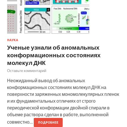
НАУКА
Ученые узнали об аномальных
конформационных состояниях
молекул ДНК
Оставьте комментарий
Неожиданный вывод об аномальных
конформационных состояниях молекул ДНК на
поверхности заряженных мономолекулярных пленок
и их фундаментальных отличиях от строго
периодической конформации двойной спирали в
объеме раствора сделан в работе, выполненной
совместно…
ПОДРОБНЕЕ