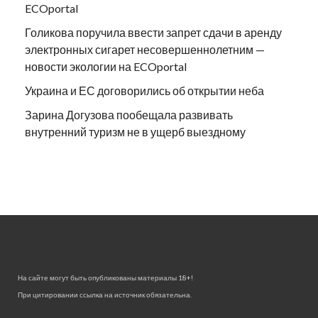
ECOportal
Голикова поручила ввести запрет сдачи в аренду
электронных сигарет несовершеннолетним —
новости экологии на ECOportal
Украина и ЕС договорились об открытии неба
Зарина Догузова пообещала развивать
внутренний туризм не в ущерб выездному
На сайте могут быть опубликованы материалы 18+!
При цитировании ссылка на источник обязательна.