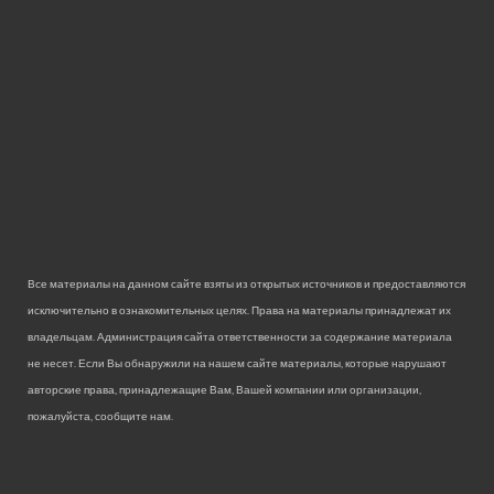
Все материалы на данном сайте взяты из открытых источников и предоставляются
исключительно в ознакомительных целях. Права на материалы принадлежат их
владельцам. Администрация сайта ответственности за содержание материала
не несет. Если Вы обнаружили на нашем сайте материалы, которые нарушают
авторские права, принадлежащие Вам, Вашей компании или организации,
пожалуйста, сообщите нам.