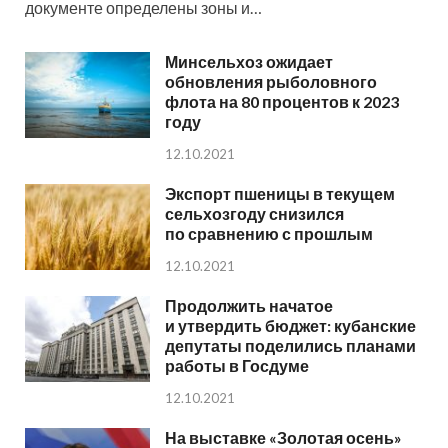
документе определены зоны и…
Минсельхоз ожидает
обновления рыболовного
флота на 80 процентов к 2023
году
12.10.2021
Экспорт пшеницы в текущем
сельхозгоду снизился
по сравнению с прошлым
12.10.2021
Продолжить начатое
и утвердить бюджет: кубанские
депутаты поделились планами
работы в Госдуме
12.10.2021
На выставке «Золотая осень»