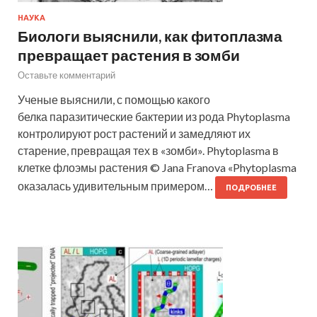
НАУКА
Биологи выяснили, как фитоплазма
превращает растения в зомби
Оставьте комментарий
Ученые выяснили, с помощью какого
белка паразитические бактерии из рода Phytoplasma
контролируют рост растений и замедляют их
старение, превращая тех в «зомби». Phytoplasma в
клетке флоэмы растения © Jana Franova «Phytoplasma
оказалась удивительным примером…
ПОДРОБНЕЕ