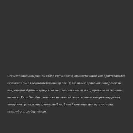
Все материалы на данном сайте взяты из открытых источников и предоставляются
исключительно в ознакомительных целях. Права на материалы принадлежат их
владельцам. Администрация сайта ответственности за содержание материала
не несет. Если Вы обнаружили на нашем сайте материалы, которые нарушают
авторские права, принадлежащие Вам, Вашей компании или организации,
пожалуйста, сообщите нам.