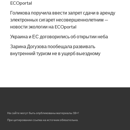
ECOportal
Голикова поручила ввести запрет сдачи в аренду
электронных сигарет несовершеннолетним —
новости экологии на ECOportal
Украина и ЕС договорились об открытии неба
Зарина Догузова пообещала развивать
внутренний туризм не в ущерб выездному
На сайте могут быть опубликованы материалы 18+!
При цитировании ссылка на источник обязательна.