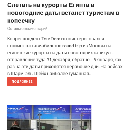
Слетать на курорты Египта в
новогодние даты встанет туристам в
копеечку
Оставьте комментарий
Корреспондент TourDom.ru поинтересовался
стоимостью авиабилетов round trip из Москвы на
египетские курорты на даты новогодних каникул –
отправление туда 31 декабря, обратно – 9 января, как
раз на эти даты приходятся нерабочие дни. На рейсах
в Шарм-эль-Шейх наиболее гуманная…
ПОДРОБНЕЕ