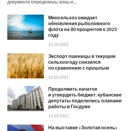
документе определены зоны и…
Минсельхоз ожидает
обновления рыболовного
флота на 80 процентов к 2023
году
12.10.2021
Экспорт пшеницы в текущем
сельхозгоду снизился
по сравнению с прошлым
12.10.2021
Продолжить начатое
и утвердить бюджет: кубанские
депутаты поделились планами
работы в Госдуме
12.10.2021
На выставке «Золотая осень»