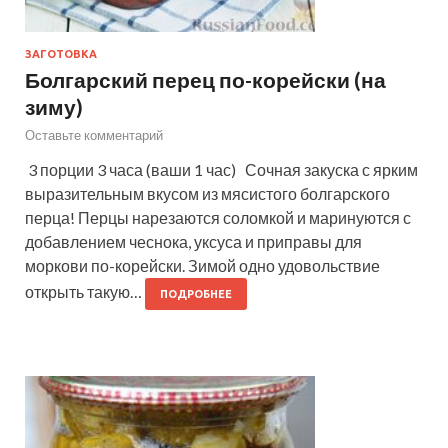
ЗАГОТОВКА
Болгарский перец по-корейски (на
зиму)
Оставьте комментарий
3 порции 3 часа (ваши 1 час) Сочная закуска с ярким
выразительным вкусом из мясистого болгарского
перца! Перцы нарезаются соломкой и маринуются с
добавлением чеснока, уксуса и приправы для
моркови по-корейски. Зимой одно удовольствие
открыть такую…
ПОДРОБНЕЕ