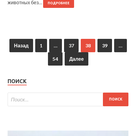
животных без…
ПОДРОБНЕЕ
Назад
1
…
37
38
39
…
54
Далее
ПОИСК